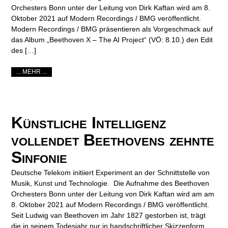
Orchesters Bonn unter der Leitung von Dirk Kaftan wird am 8.
Oktober 2021 auf Modern Recordings / BMG veröffentlicht.
Modern Recordings / BMG präsentieren als Vorgeschmack auf
das Album „Beethoven X – The AI Project“ (VÖ: 8.10.) den Edit
des […]
... MEHR ...
Künstliche Intelligenz
vollendet Beethovens zehnte
Sinfonie
Deutsche Telekom initiiert Experiment an der Schnittstelle von
Musik, Kunst und Technologie. Die Aufnahme des Beethoven
Orchesters Bonn unter der Leitung von Dirk Kaftan wird am am
8. Oktober 2021 auf Modern Recordings / BMG veröffentlicht.
Seit Ludwig van Beethoven im Jahr 1827 gestorben ist, trägt
die in seinem Todesjahr nur in handschriftlicher Skizzenform