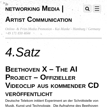
networking Media |
Artist Communication
Online- & Print-Media Promotion - Kai Manke - Hamburg / Germany
+49 171 830 4044
4.Satz
Beethoven X – The AI
Project – Offizieller
Videoclip aus kommender CD
veröffentlicht
Deutsche Telekom initiiert Experiment an der Schnittstelle von
Musik, Kunst und Technologie. Die Aufnahme des Beethoven