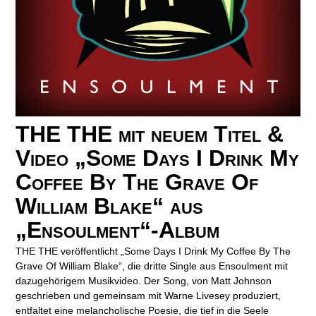
THE THE mit neuem Titel &
Video „Some Days I Drink My
Coffee By The Grave Of
William Blake“ aus
„Ensoulment“-Album
THE THE veröffentlicht „Some Days I Drink My Coffee By The
Grave Of William Blake“, die dritte Single aus Ensoulment mit
dazugehörigem Musikvideo. Der Song, von Matt Johnson
geschrieben und gemeinsam mit Warne Livesey produziert,
entfaltet eine melancholische Poesie, die tief in die Seele