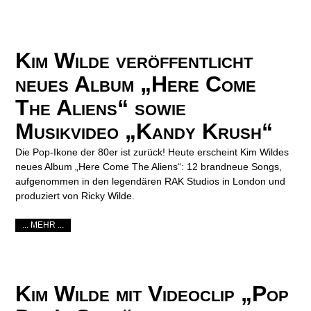
Kim Wilde veröffentlicht
neues Album „Here Come
The Aliens“ sowie
Musikvideo „Kandy Krush“
Die Pop-Ikone der 80er ist zurück! Heute erscheint Kim Wildes
neues Album „Here Come The Aliens“: 12 brandneue Songs,
aufgenommen in den legendären RAK Studios in London und
produziert von Ricky Wilde.
... MEHR ...
Kim Wilde mit Videoclip „Pop