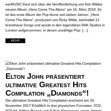
earMUSIC freut sich über die Veröffentlichung von Kim Wildes
neuem Album „Here Come The Aliens“ am 16. März 2018. Es
ist das erste Album der Pop-Ikone seit sieben Jahren. „Here
Come The Aliens“, produziert von Ricky Wilde, beinhaltet 12
brandneue Songs und wurde in den legendären RAK Studios in
London aufgenommen, in denen unzählige Pop- […]
... MEHR ...
Elton John präsentiert
ultimative Greatest Hits
Compilation „Diamonds“!
Die ultimative Greatest Hits Compilation erscheint am 10.
November 2017 Erhältlich in drei physischen Formaten: 2CD,
3CD ltd. Edition Boxset und 2LP im Klappcover, sowie digitale