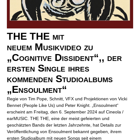
THE THE mit
neuem Musikvideo zu
„Cognitive Dissident“‚, der
ersten Single ihres
kommenden Studioalbums
„Ensoulment“
Regie von Tim Pope, Schnitt, VFX und Projektionen von Vicki
Bennet (People Like Us) und Peter Knight. „Ensoulment“
erscheint am Freitag, den 6. September 2024 auf Cineola /
earMUSIC. THE THE, eine der meist gefeierten und
geschätzten Bands der letzten Jahrzehnte, hat Details zur
Veröffentlichung von Ensoulment bekannt gegeben, ihrem
ersten Studioalbum mit neuen Songs seit einem