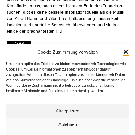
Kraft finden muss, nach einem Licht am Ende des Tunnels zu
suchen, gibt es keine bessere Inspirationsquelle als die Musik
von Albert Hammond. Albert hat Enttäuschung, Einsamkeit,
Isolation und unerfüllte Sehnsucht überwunden und sie in
einige der prägnantesten […]
... MEHR ...
Cookie-Zustimmung verwalten
Um dir ein optimales Erlebnis zu bieten, verwenden wir Technologien wie
Cookies, um Geräteinformationen zu speichern und/oder darauf
zuzugreifen. Wenn du diesen Technologien zustimmst, können wir Daten
wie das Surfverhalten oder eindeutige IDs auf dieser Website verarbeiten.
Wenn du deine Zustimmung nicht erteilst oder zurückziehst, können
bestimmte Merkmale und Funktionen beeinträchtigt werden.
Akzeptieren
networking Media | Artist
Communication
Ablehnen