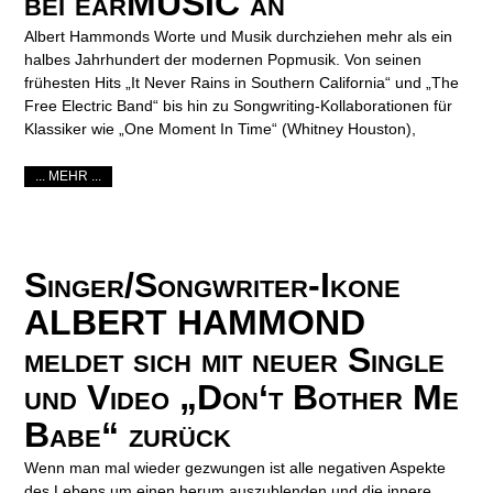
bei earMUSIC an
Albert Hammonds Worte und Musik durchziehen mehr als ein
halbes Jahrhundert der modernen Popmusik. Von seinen
frühesten Hits „It Never Rains in Southern California“ und „The
Free Electric Band“ bis hin zu Songwriting-Kollaborationen für
Klassiker wie „One Moment In Time“ (Whitney Houston),
... MEHR ...
Singer/Songwriter-Ikone
ALBERT HAMMOND
meldet sich mit neuer Single
und Video „Don‘t Bother Me
Babe“ zurück
Wenn man mal wieder gezwungen ist alle negativen Aspekte
des Lebens um einen herum auszublenden und die innere