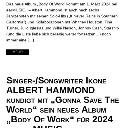
Das neue Album „Body Of Work“ kommt am 1. März 2024 bei
earMUSIC. – Albert Hammond ist auch nach sechs
Jahrzehnten mit seinen Solo-Hits („It Never Rains in Southern
California“) und Kollaborationen mit Whitney Houston, Tina
Turner, Julio Iglesias und Willie Nelson, Johnny Cash, Starship
(und die Liste ließe sich beliebig weiter fortsetzen…) noch
immer eine […]
... MEHR ...
Singer-/Songwriter Ikone
ALBERT HAMMOND
kündigt mit „Gonna Save The
World“ sein neues Album
„Body Of Work“ für 2024