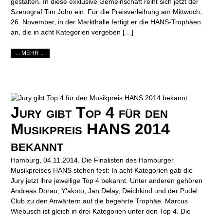
gestalten. In diese exklusive Gemeinschaft reiht sich jetzt der
Szenograf Tim John ein. Für die Preisverleihung am Mittwoch,
26. November, in der Markthalle fertigt er die HANS-Trophäen
an, die in acht Kategorien vergeben […]
... MEHR ...
Jury gibt Top 4 für den
Musikpreis HANS 2014
bekannt
Hamburg, 04.11.2014. Die Finalisten des Hamburger
Musikpreises HANS stehen fest: In acht Kategorien gab die
Jury jetzt ihre jeweilige Top 4 bekannt. Unter anderen gehören
Andreas Dorau, Y‘akoto, Jan Delay, Deichkind und der Pudel
Club zu den Anwärtern auf die begehrte Trophäe. Marcus
Wiebusch ist gleich in drei Kategorien unter den Top 4. Die