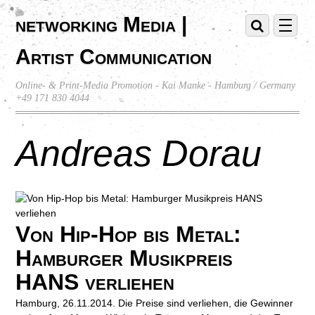
networking Media |
Artist Communication
Online- & Print-Media Promotion - Kai Manke - Hamburg / Germany
+49 171 830 4044
Andreas Dorau
Von Hip-Hop bis Metal:
Hamburger Musikpreis
HANS verliehen
Hamburg, 26.11.2014. Die Preise sind verliehen, die Gewinner