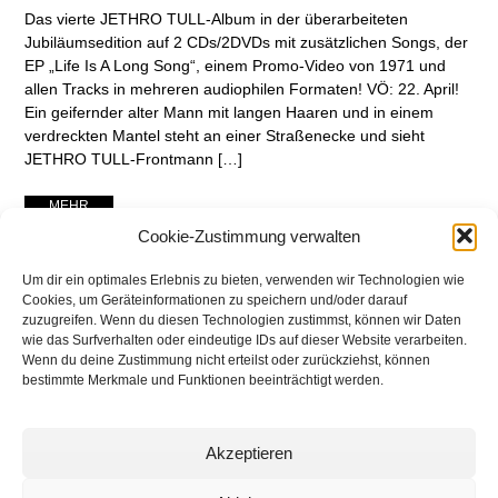
Das vierte JETHRO TULL-Album in der überarbeiteten
Jubiläumsedition auf 2 CDs/2DVDs mit zusätzlichen Songs, der
EP „Life Is A Long Song“, einem Promo-Video von 1971 und
allen Tracks in mehreren audiophilen Formaten! VÖ: 22. April!
Ein geifernder alter Mann mit langen Haaren und in einem
verdreckten Mantel steht an einer Straßenecke und sieht
JETHRO TULL-Frontmann […]
... MEHR ...
Cookie-Zustimmung verwalten
Um dir ein optimales Erlebnis zu bieten, verwenden wir Technologien wie
Cookies, um Geräteinformationen zu speichern und/oder darauf
zuzugreifen. Wenn du diesen Technologien zustimmst, können wir Daten
wie das Surfverhalten oder eindeutige IDs auf dieser Website verarbeiten.
Wenn du deine Zustimmung nicht erteilst oder zurückziehst, können
bestimmte Merkmale und Funktionen beeinträchtigt werden.
Akzeptieren
networking Media | Artist