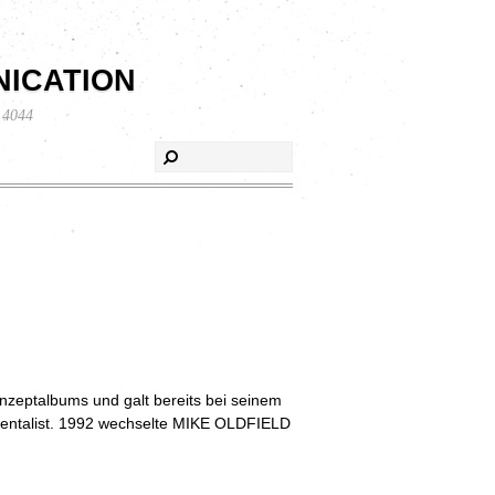
ication
 4044
nzeptalbums und galt bereits bei seinem
rumentalist. 1992 wechselte MIKE OLDFIELD