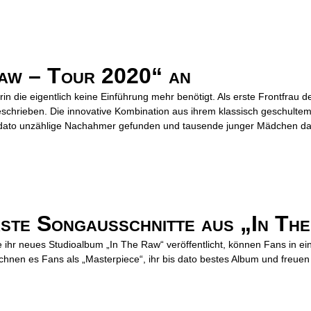
aw – Tour 2020“ an
 die eigentlich keine Einführung mehr benötigt. Als erste Frontfrau d
chrieben. Die innovative Kombination aus ihrem klassisch geschultem 
s dato unzählige Nachahmer gefunden und tausende junger Mädchen dazu
ste Songausschnitte aus „In Th
ihr neues Studioalbum „In The Raw“ veröffentlicht, können Fans in ein
hnen es Fans als „Masterpiece“, ihr bis dato bestes Album und freuen 