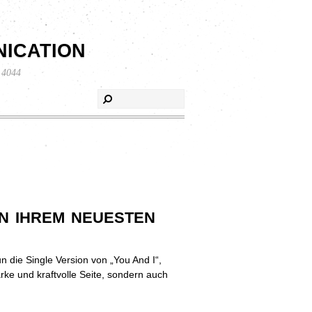
ication
 4044
n ihrem neuesten
n die Single Version von „You And I“,
arke und kraftvolle Seite, sondern auch