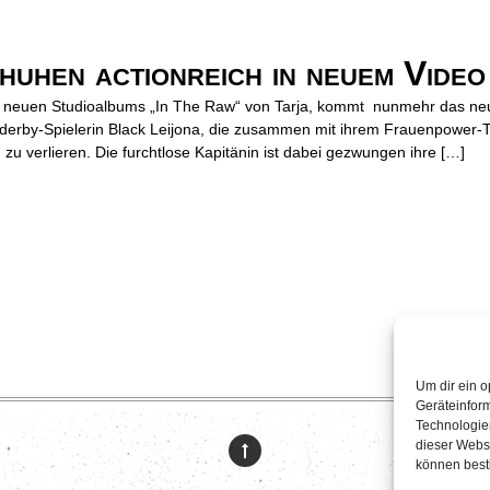
hen actionreich in neuem Video
s neuen Studioalbums „In The Raw“ von Tarja, kommt nunmehr das neue
lerderby-Spielerin Black Leijona, die zusammen mit ihrem Frauenpower-T
 zu verlieren. Die furchtlose Kapitänin ist dabei gezwungen ihre […]
Um dir ein o
Geräteinfor
Technologien
dieser Websi
können best