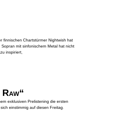
er finnischen Chartstürmer Nightwish hat
Sopran mit sinfonischem Metal hat nicht
 inspiriert,
e Raw“
em exklusiven Prelistening die ersten
sich einstimmig auf diesen Freitag.