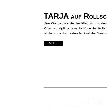
TARJA auf Rollschu
Drei Wochen vor der Veröffentlichung de
Video schlüpft Tarja in die Rolle der Rol
letzte und entscheidende Spiel der Saison
... MEHR ...