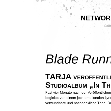
networ
Onli
Blade Run
TARJA veröffentlic
Studioalbum „In T
Fast vier Monate nach der Veröffentlichun
begleitet von einem joch emotionalen Lyri
verwundbare und nachdenkliche Töne. Das 