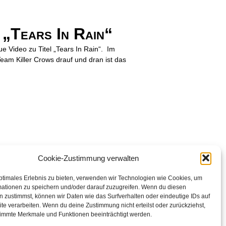
 „Tears In Rain“
 Video zu Titel „Tears In Rain“. Im
eam Killer Crows drauf und dran ist das
Cookie-Zustimmung verwalten
ptimales Erlebnis zu bieten, verwenden wir Technologien wie Cookies, um
mationen zu speichern und/oder darauf zuzugreifen. Wenn du diesen
 zustimmst, können wir Daten wie das Surfverhalten oder eindeutige IDs auf
te verarbeiten. Wenn du deine Zustimmung nicht erteilst oder zurückziehst,
immte Merkmale und Funktionen beeinträchtigt werden.