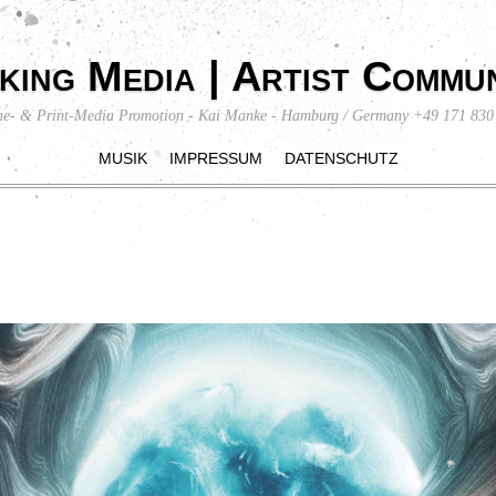
king Media | Artist Commun
ne- & Print-Media Promotion - Kai Manke - Hamburg / Germany +49 171 830
MUSIK
IMPRESSUM
DATENSCHUTZ