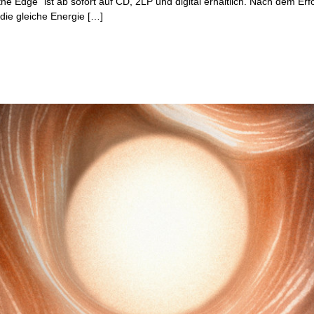
e Edge“ ist ab sofort auf CD, 2LP und digital erhältlich. Nach dem Erf
 die gleiche Energie […]