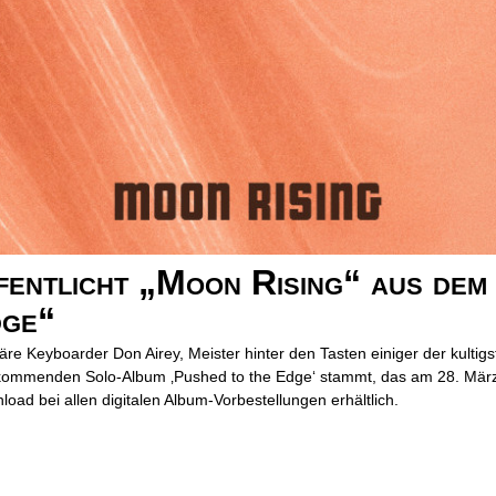
ntlicht „Moon Rising“ aus dem
dge“
e Keyboarder Don Airey, Meister hinter den Tasten einiger der kultigst
m kommenden Solo-Album ‚Pushed to the Edge‘ stammt, das am 28. März 
oad bei allen digitalen Album-Vorbestellungen erhältlich.