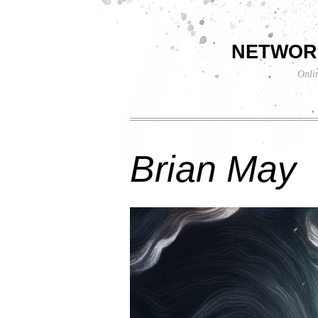
networ
Onli
Brian May