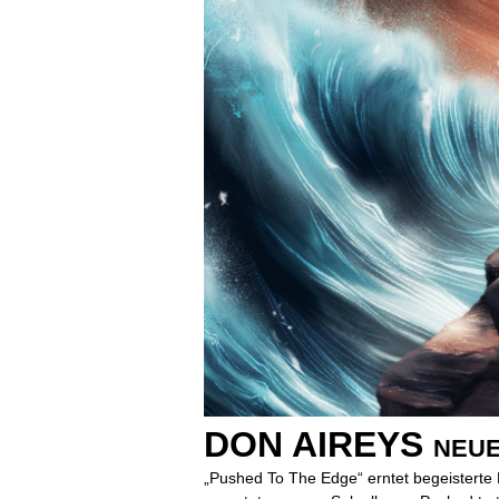
DON AIREYS neues
„Pushed To The Edge“ erntet begeisterte 