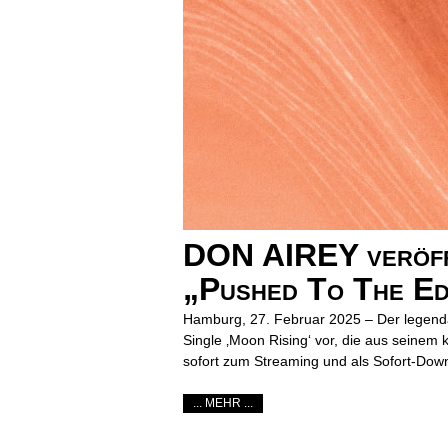
DON AIREY veröffe
„Pushed To The E
Hamburg, 27. Februar 2025 – Der legendär
Single ‚Moon Rising‘ vor, die aus seine
sofort zum Streaming und als Sofort-Downl
... MEHR ...