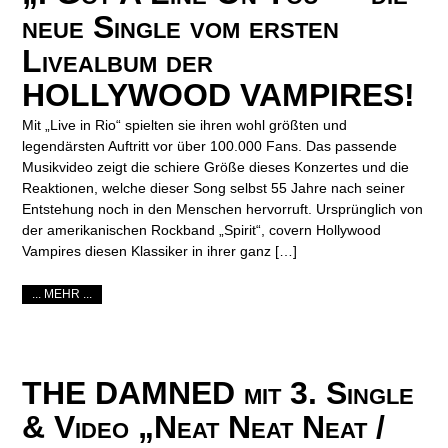
neue Single vom ersten
Livealbum der
HOLLYWOOD VAMPIRES!
Mit „Live in Rio“ spielten sie ihren wohl größten und
legendärsten Auftritt vor über 100.000 Fans. Das passende
Musikvideo zeigt die schiere Größe dieses Konzertes und die
Reaktionen, welche dieser Song selbst 55 Jahre nach seiner
Entstehung noch in den Menschen hervorruft. Ursprünglich von
der amerikanischen Rockband „Spirit“, covern Hollywood
Vampires diesen Klassiker in ihrer ganz […]
... MEHR ...
THE DAMNED mit 3. Single
& Video „Neat Neat Neat /