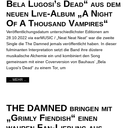
Bela Lugosi’s Dead“ aus dem
neuen Live-Album „A Night
Of A Thousand Vampires“
Veröffentlichungsdatum unterschiedlichster Editionen am
28.10.2022 via earMUSIC / „Neat Neat Neat“ war die zweite
Single die The Damned jemals veröffentlicht haben. In dieser
fulminanten Interpretation setzt die Band ihre düstere
musikalische Alchemie ein und kombiniert den Song
gemeinsam mit einer Coverversion von Bauhaus‘ „Bela
Lugosi’s Dead“ zu einem Tor, um
... MEHR ...
THE DAMNED bringen mit
„Grimly Fiendish“ einen
wahren Fan-Liebling aus