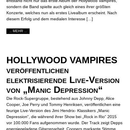
entstand nicht nur das erste Album der Hollywood Vampires,
sondern die Band spielte auch gleich eines ihrer größten
Konzerte, welches nun als erstes Livealbum erscheint. Nach
diesem Erfolg und dem medialen Interesse […]
... MEHR ...
HOLLYWOOD VAMPIRES
veröffentlichen
elektrisierende Live-Version
von „Manic Depression“
Die Rock-Supergruppe, bestehend aus Johnny Depp, Alice
Cooper, Joe Perry und Tommy Henriksen, veröffentlichen eine
feurige Live-Version des Jimi Hendrix- Klassikers „Manic
Depression“, die während ihrer Show bei „Rock in Rio“ 2015
vor 100.000 Fans aufgenommen wurde. Der Track zeigt Depps
energiegeladene Gitarrenarbeit, Coopers markante Stimme,