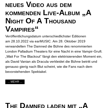
neues Video aus dem
kommenden Live-Album „A
Night Of A Thousand
Vampires“
Veröffentlichungsdatum unterschiedlichster Editionen
am 28.10.2022 via earMUSIC. Am 28. Oktober 2019
verwandelten The Damned die Bühne des renommierten
London Palladium Theaters für eine Nacht in eine Vampir-Gruft.
„Wait For The Blackout“ fängt den elektrisierenden Moment ein,
als David Vanian als Dracula verkleidet die Bühne betritt und
genauso gierig nach Blut scheint, wie die Fans nach dem
bevorstehenden Spektakel.
... MEHR ...
The Damned laden mit „A