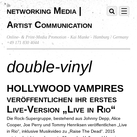
networking Media |
Artist Communication
Online- & Print-Media Promotion - Kai Manke - Hamburg / Germany
+49 171 830 4044
double-vinyl
HOLLYWOOD VAMPIRES
veröffentlichen ihr erstes
Live-Version „Live in Rio“
Die Rock-Supergruppe, bestehend aus Johnny Depp, Alice
Cooper, Joe Perry und Tommy Henriksen veröffentlichen „Live
in Rio“, inklusive Musikvideo zu „Raise The Dead“. 2015