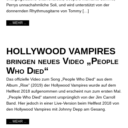
Perrys unnachahmliche Soli, und wird unterstützt von der
donnernden Rhythmusgitarre von Tommy […]
... MEHR ...
HOLLYWOOD VAMPIRES
bringen neues Video „People
Who Died“
Das offizielle Video zum Song „People Who Died“ aus dem
Album „Rise“ (2019) der Hollywood Vampires wurde auf dem
Hellfest 2018 aufgenommen und erscheint nun zum ersten Mal.
„People Who Died“ stammt ursprünglich von der Jim Carroll
Band. Hier jedoch in einer Live-Version beim Hellfest 2018 von
den Hollywood Vampires mit Johnny Depp am Gesang.
... MEHR ...