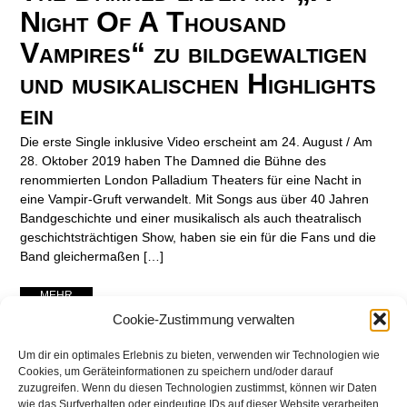
Night Of A Thousand
Vampires“ zu bildgewaltigen
und musikalischen Highlights
ein
Die erste Single inklusive Video erscheint am 24. August / Am
28. Oktober 2019 haben The Damned die Bühne des
renommierten London Palladium Theaters für eine Nacht in
eine Vampir-Gruft verwandelt. Mit Songs aus über 40 Jahren
Bandgeschichte und einer musikalisch als auch theatralisch
geschichtsträchtigen Show, haben sie ein für die Fans und die
Band gleichermaßen […]
... MEHR ...
Cookie-Zustimmung verwalten
Um dir ein optimales Erlebnis zu bieten, verwenden wir Technologien wie
Cookies, um Geräteinformationen zu speichern und/oder darauf
zuzugreifen. Wenn du diesen Technologien zustimmst, können wir Daten
wie das Surfverhalten oder eindeutige IDs auf dieser Website verarbeiten.