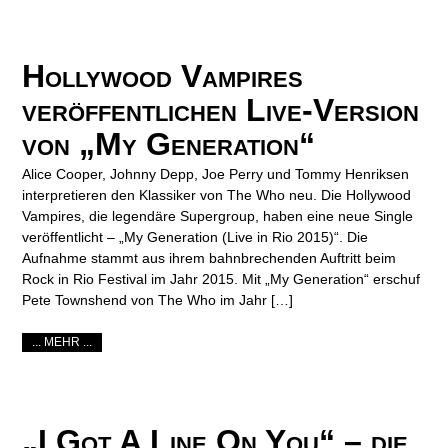
Hollywood Vampires
veröffentlichen Live-Version
von „My Generation“
Alice Cooper, Johnny Depp, Joe Perry und Tommy Henriksen
interpretieren den Klassiker von The Who neu. Die Hollywood
Vampires, die legendäre Supergroup, haben eine neue Single
veröffentlicht – „My Generation (Live in Rio 2015)“. Die
Aufnahme stammt aus ihrem bahnbrechenden Auftritt beim
Rock in Rio Festival im Jahr 2015. Mit „My Generation“ erschuf
Pete Townshend von The Who im Jahr […]
... MEHR ...
„I Got A Line On You“ – die