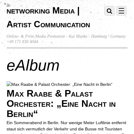
networking Media |
Artist Communication
Online- & Print-Media Promotion - Kai Manke - Hamburg / Germany
+49 171 830 4044
eAlbum
Max Raabe & Palast
Orchester: „Eine Nacht in
Berlin“
Ein Sommerabend in Berlin. Nur wenige Meter Luftlinie entfernt
staut sich vermutlich der Verkehr und die Busse mit Touristen