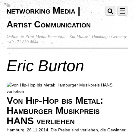
networking Media |
Artist Communication
Online- & Print-Media Promotion - Kai Manke - Hamburg / Germany
+49 171 830 4044
Eric Burton
Von Hip-Hop bis Metal:
Hamburger Musikpreis
HANS verliehen
Hamburg, 26.11.2014. Die Preise sind verliehen, die Gewinner