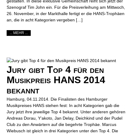
gestalten. In diese exklusive Gemeinschaft reiht sich jetzt der
Szenograf Tim John ein. Für die Preisverleihung am Mittwoch,
26. November, in der Markthalle fertigt er die HANS-Trophäen
an, die in acht Kategorien vergeben […]
... MEHR ...
Jury gibt Top 4 für den
Musikpreis HANS 2014
bekannt
Hamburg, 04.11.2014. Die Finalisten des Hamburger
Musikpreises HANS stehen fest: In acht Kategorien gab die
Jury jetzt ihre jeweilige Top 4 bekannt. Unter anderen gehören
Andreas Dorau, Y‘akoto, Jan Delay, Deichkind und der Pudel
Club zu den Anwärtern auf die begehrte Trophäe. Marcus
Wiebusch ist gleich in drei Kategorien unter den Top 4. Die