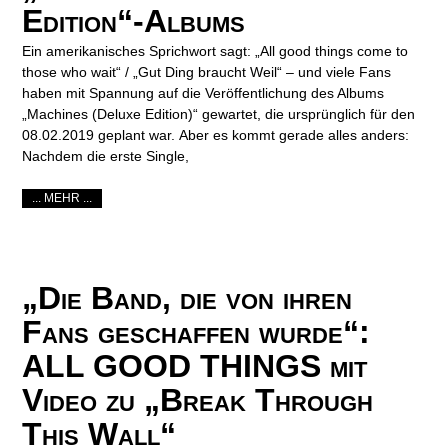
Edition“-Albums
Ein amerikanisches Sprichwort sagt: „All good things come to
those who wait“ / „Gut Ding braucht Weil“ – und viele Fans
haben mit Spannung auf die Veröffentlichung des Albums
„Machines (Deluxe Edition)“ gewartet, die ursprünglich für den
08.02.2019 geplant war. Aber es kommt gerade alles anders:
Nachdem die erste Single,
... MEHR ...
„Die Band, die von ihren
Fans geschaffen wurde“:
ALL GOOD THINGS mit
Video zu „Break Through
This Wall“