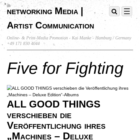
networking Media |
Artist Communication
Online- & Print-Media Promotion - Kai Manke - Hamburg / Germany
+49 171 830 4044
Five for Fighting
ALL GOOD THINGS
verschieben die
Veröffentlichung ihres
„Machines – Deluxe