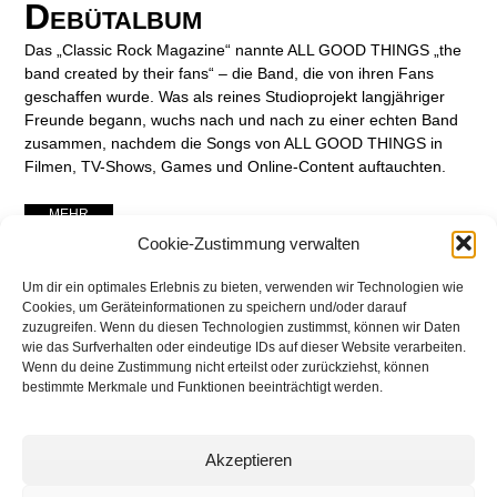
Debütalbum
Das „Classic Rock Magazine“ nannte ALL GOOD THINGS „the
band created by their fans“ – die Band, die von ihren Fans
geschaffen wurde. Was als reines Studioprojekt langjähriger
Freunde begann, wuchs nach und nach zu einer echten Band
zusammen, nachdem die Songs von ALL GOOD THINGS in
Filmen, TV-Shows, Games und Online-Content auftauchten.
... MEHR ...
Cookie-Zustimmung verwalten
Um dir ein optimales Erlebnis zu bieten, verwenden wir Technologien wie
Cookies, um Geräteinformationen zu speichern und/oder darauf
zuzugreifen. Wenn du diesen Technologien zustimmst, können wir Daten
wie das Surfverhalten oder eindeutige IDs auf dieser Website verarbeiten.
Wenn du deine Zustimmung nicht erteilst oder zurückziehst, können
bestimmte Merkmale und Funktionen beeinträchtigt werden.
Akzeptieren
networking Media | Artist