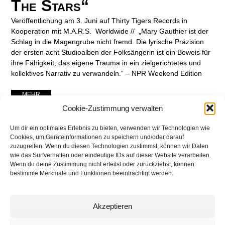
The Stars“
Veröffentlichung am 3. Juni auf Thirty Tigers Records in
Kooperation mit M.A.R.S. Worldwide // „Mary Gauthier ist der
Schlag in die Magengrube nicht fremd. Die lyrische Präzision
der ersten acht Studioalben der Folksängerin ist ein Beweis für
ihre Fähigkeit, das eigene Trauma in ein zielgerichtetes und
kollektives Narrativ zu verwandeln.“ – NPR Weekend Edition
... MEHR ...
Cookie-Zustimmung verwalten
Um dir ein optimales Erlebnis zu bieten, verwenden wir Technologien wie
Cookies, um Geräteinformationen zu speichern und/oder darauf
zuzugreifen. Wenn du diesen Technologien zustimmst, können wir Daten
wie das Surfverhalten oder eindeutige IDs auf dieser Website verarbeiten.
Wenn du deine Zustimmung nicht erteilst oder zurückziehst, können
bestimmte Merkmale und Funktionen beeinträchtigt werden.
Akzeptieren
networking Media | Artist