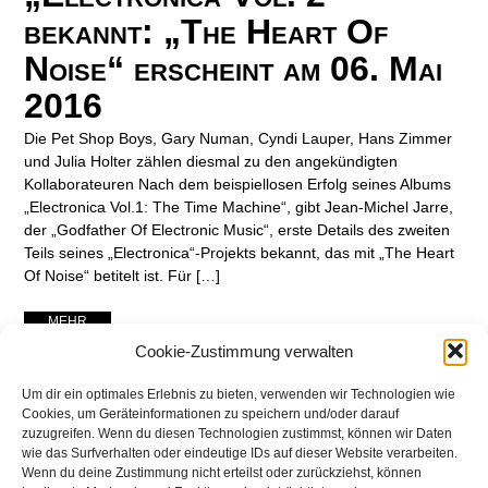
bekannt: „The Heart Of
Noise“ erscheint am 06. Mai
2016
Die Pet Shop Boys, Gary Numan, Cyndi Lauper, Hans Zimmer
und Julia Holter zählen diesmal zu den angekündigten
Kollaborateuren Nach dem beispiellosen Erfolg seines Albums
„Electronica Vol.1: The Time Machine“, gibt Jean-Michel Jarre,
der „Godfather Of Electronic Music“, erste Details des zweiten
Teils seines „Electronica“-Projekts bekannt, das mit „The Heart
Of Noise“ betitelt ist. Für […]
... MEHR ...
Cookie-Zustimmung verwalten
Um dir ein optimales Erlebnis zu bieten, verwenden wir Technologien wie
Cookies, um Geräteinformationen zu speichern und/oder darauf
zuzugreifen. Wenn du diesen Technologien zustimmst, können wir Daten
wie das Surfverhalten oder eindeutige IDs auf dieser Website verarbeiten.
Wenn du deine Zustimmung nicht erteilst oder zurückziehst, können