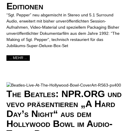
Editionen
“Sgt. Pepper” neu abgemischt in Stereo und 5.1 Surround
Audio, erweitert mit bisher unveröffentlichten Session-
Aufnahmen, Video-Material und speziellem Packaging Bisher
unveröffentlichter Dokumentarfilm aus dem Jahre 1992: “The
Making of Sgt. Pepper“, technisch restauriert für das
Jubiläums-Super-Deluxe-Box-Set
... MEHR ...
The Beatles: NPR.ORG und
vevo präsentieren „A Hard
Day’s Night“ aus dem
Hollywood Bowl im Audio-