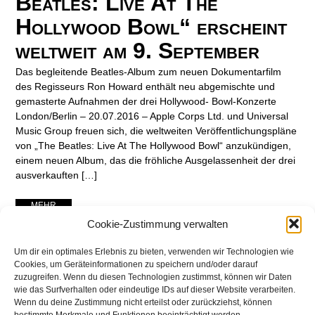
Beatles: Live At The
Hollywood Bowl“ erscheint
weltweit am 9. September
Das begleitende Beatles-Album zum neuen Dokumentarfilm
des Regisseurs Ron Howard enthält neu abgemischte und
gemasterte Aufnahmen der drei Hollywood- Bowl-Konzerte
London/Berlin – 20.07.2016 – Apple Corps Ltd. und Universal
Music Group freuen sich, die weltweiten Veröffentlichungspläne
von „The Beatles: Live At The Hollywood Bowl“ anzukündigen,
einem neuen Album, das die fröhliche Ausgelassenheit der drei
ausverkauften […]
... MEHR ...
Cookie-Zustimmung verwalten
Um dir ein optimales Erlebnis zu bieten, verwenden wir Technologien wie
Cookies, um Geräteinformationen zu speichern und/oder darauf
zuzugreifen. Wenn du diesen Technologien zustimmst, können wir Daten
wie das Surfverhalten oder eindeutige IDs auf dieser Website verarbeiten.
Wenn du deine Zustimmung nicht erteilst oder zurückziehst, können
bestimmte Merkmale und Funktionen beeinträchtigt werden.