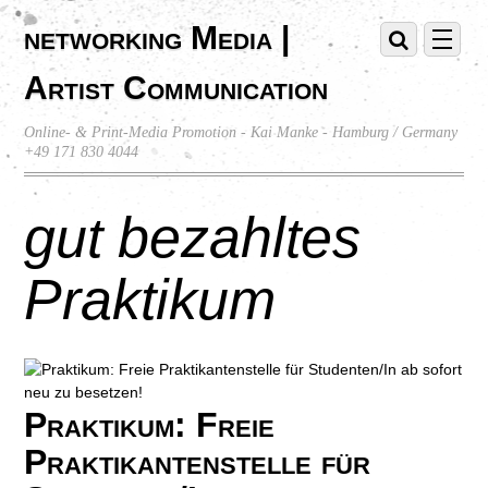
networking Media |
Artist Communication
Online- & Print-Media Promotion - Kai Manke - Hamburg / Germany
+49 171 830 4044
gut bezahltes
Praktikum
Praktikum: Freie
Praktikantenstelle für