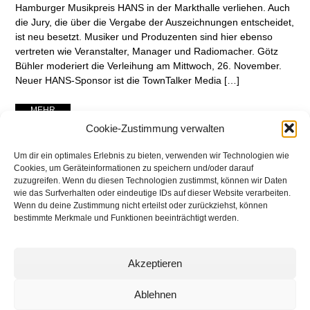
Hamburger Musikpreis HANS in der Markthalle verliehen. Auch
die Jury, die über die Vergabe der Auszeichnungen entscheidet,
ist neu besetzt. Musiker und Produzenten sind hier ebenso
vertreten wie Veranstalter, Manager und Radiomacher. Götz
Bühler moderiert die Verleihung am Mittwoch, 26. November.
Neuer HANS-Sponsor ist die TownTalker Media […]
... MEHR ...
Cookie-Zustimmung verwalten
Um dir ein optimales Erlebnis zu bieten, verwenden wir Technologien wie
Cookies, um Geräteinformationen zu speichern und/oder darauf
zuzugreifen. Wenn du diesen Technologien zustimmst, können wir Daten
wie das Surfverhalten oder eindeutige IDs auf dieser Website verarbeiten.
Wenn du deine Zustimmung nicht erteilst oder zurückziehst, können
bestimmte Merkmale und Funktionen beeinträchtigt werden.
Akzeptieren
networking Media | Artist
Communication
Ablehnen