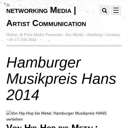
networking Media |
Artist Communication
Online- & Print-Media Promotion - Kai Manke - Hamburg / Germany
+49 171 830 4044
Hamburger
Musikpreis Hans
2014
Von Hip-Hop bis Metal: