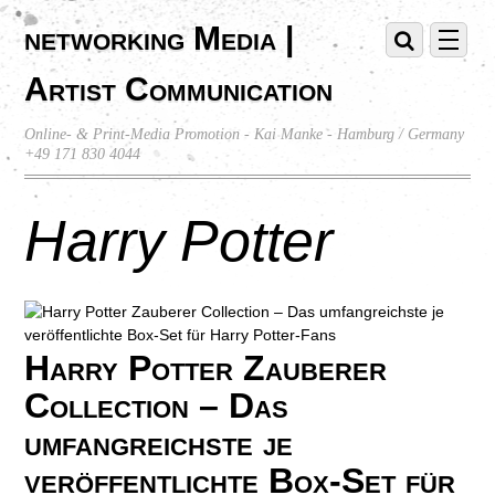
networking Media |
Artist Communication
Online- & Print-Media Promotion - Kai Manke - Hamburg / Germany
+49 171 830 4044
Harry Potter
Harry Potter Zauberer
Collection – Das
umfangreichste je
veröffentlichte Box-Set für