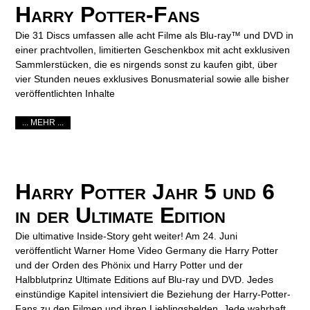
Harry Potter-Fans
Die 31 Discs umfassen alle acht Filme als Blu-ray™ und DVD in
einer prachtvollen, limitierten Geschenkbox mit acht exklusiven
Sammlerstücken, die es nirgends sonst zu kaufen gibt, über
vier Stunden neues exklusives Bonusmaterial sowie alle bisher
veröffentlichten Inhalte
... MEHR ...
Harry Potter Jahr 5 und 6
in der Ultimate Edition
Die ultimative Inside-Story geht weiter! Am 24. Juni
veröffentlicht Warner Home Video Germany die Harry Potter
und der Orden des Phönix und Harry Potter und der
Halbblutprinz Ultimate Editions auf Blu-ray und DVD. Jedes
einstündige Kapitel intensiviert die Beziehung der Harry-Potter-
Fans zu den Filmen und ihren Lieblingshelden. Jede wahrhaft