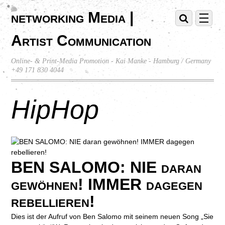
networking Media |
Artist Communication
Online- & Print-Media Promotion - Kai Manke - Hamburg / Germany
+49 171 830 4044
HipHop
BEN SALOMO: NIE daran
gewöhnen! IMMER dagegen
rebellieren!
Dies ist der Aufruf von Ben Salomo mit seinem neuen Song „Sie