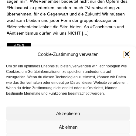
sagen mir“. #WeRemember bedeutet nicht nur den Opfern des
#Holocaust zu gedenken, sondern auch #Verantwortung zu
übernehmen, für die Gegenwart und die Zukunft! Wir müssen
wachsam bleiben und jeder Form der gruppenbezogenen
#Menschenfeindlichkeit die Stirn bieten. An #Faschismus und
#Antisemitismus dürfen wir uns NICHT […]
... MEHR ...
Cookie-Zustimmung verwalten
Um dir ein optimales Erlebnis zu bieten, verwenden wir Technologien wie
Cookies, um Geräteinformationen zu speichern und/oder darauf
zuzugreifen. Wenn du diesen Technologien zustimmst, können wir Daten
wie das Surfverhalten oder eindeutige IDs auf dieser Website verarbeiten.
Wenn du deine Zustimmung nicht erteilst oder zurückziehst, können
bestimmte Merkmale und Funktionen beeinträchtigt werden.
Akzeptieren
networking Media | Artist
Communication
Ablehnen