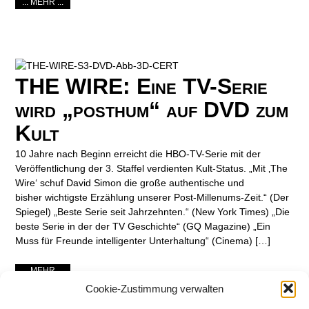
... MEHR ...
THE WIRE: Eine TV-Serie
wird „posthum“ auf DVD zum
Kult
10 Jahre nach Beginn erreicht die HBO-TV-Serie mit der
Veröffentlichung der 3. Staffel verdienten Kult-Status. „Mit ‚The
Wire‘ schuf David Simon die große authentische und
bisher wichtigste Erzählung unserer Post-Millenums-Zeit.“ (Der
Spiegel) „Beste Serie seit Jahrzehnten.“ (New York Times) „Die
beste Serie in der der TV Geschichte“ (GQ Magazine) „Ein
Muss für Freunde intelligenter Unterhaltung“ (Cinema) […]
... MEHR ...
Cookie-Zustimmung verwalten