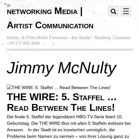
networking Media |
Artist Communication
Online- & Print-Media Promotion - Kai Manke - Hamburg / Germany
+49 171 830 4044
Jimmy McNulty
THE WIRE: 5. Staffel …
Read Between The Lines!
Die finale 5. Staffel der legendären HBO-TV-Serie feiert 10.
Geburtstag. Die THE WIRE-Box mit allen 5 Staffeln exklusiv bei
Amazon. In der Stadt ist es inzwischen unmöglich, die
Probleme beim Namen zu nennen – von ihrer Lösung ganz zu