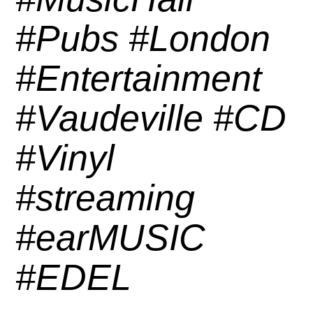
#Pubs #London
#Entertainment
#Vaudeville #CD
#Vinyl
#streaming
#earMUSIC
#EDEL