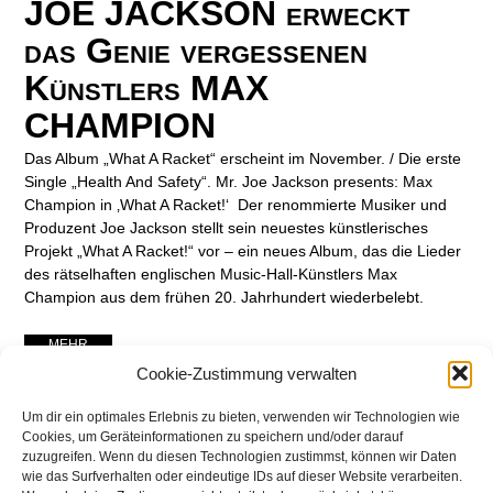
JOE JACKSON erweckt
das Genie vergessenen
Künstlers MAX
CHAMPION
Das Album „What A Racket“ erscheint im November. / Die erste
Single „Health And Safety“. Mr. Joe Jackson presents: Max
Champion in ‚What A Racket!‘ Der renommierte Musiker und
Produzent Joe Jackson stellt sein neuestes künstlerisches
Projekt „What A Racket!“ vor – ein neues Album, das die Lieder
des rätselhaften englischen Music-Hall-Künstlers Max
Champion aus dem frühen 20. Jahrhundert wiederbelebt.
... MEHR ...
Cookie-Zustimmung verwalten
Um dir ein optimales Erlebnis zu bieten, verwenden wir Technologien wie
Cookies, um Geräteinformationen zu speichern und/oder darauf
zuzugreifen. Wenn du diesen Technologien zustimmst, können wir Daten
wie das Surfverhalten oder eindeutige IDs auf dieser Website verarbeiten.