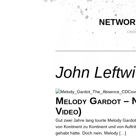
networ
Onli
John Leftw
Melody Gardot – N
Video)
Gut zwei Jahre lang tourte Melody Gardot 
von Kontinent zu Kontinent und von Auftrit
gehabt hätte. Doch nein, Melody […]