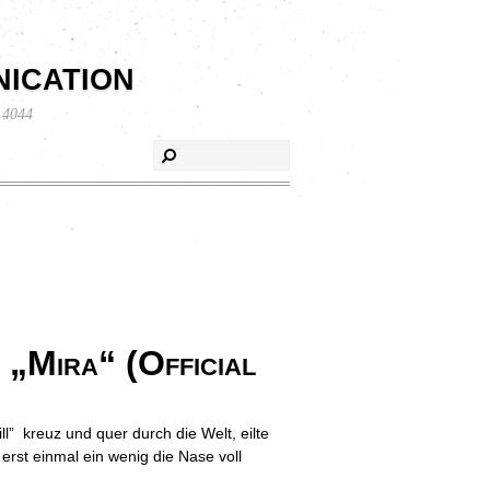
ication
 4044
„Mira“ (Official
l” kreuz und quer durch die Welt, eilte
 erst einmal ein wenig die Nase voll