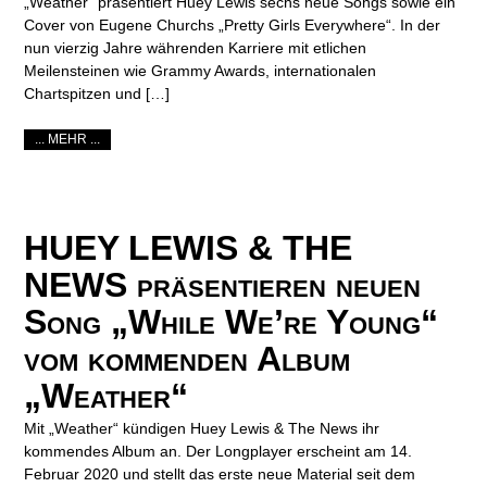
„Weather“ präsentiert Huey Lewis sechs neue Songs sowie ein
Cover von Eugene Churchs „Pretty Girls Everywhere“. In der
nun vierzig Jahre währenden Karriere mit etlichen
Meilensteinen wie Grammy Awards, internationalen
Chartspitzen und […]
... MEHR ...
HUEY LEWIS & THE
NEWS präsentieren neuen
Song „While We’re Young“
vom kommenden Album
„Weather“
Mit „Weather“ kündigen Huey Lewis & The News ihr
kommendes Album an. Der Longplayer erscheint am 14.
Februar 2020 und stellt das erste neue Material seit dem