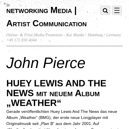
networking Media |
Artist Communication
Online- & Print-Media Promotion - Kai Manke - Hamburg / Germany
+49 171 830 4044
John Pierce
HUEY LEWIS AND THE
NEWS mit neuem Album
„WEATHER“
Gerade veröffentlichten Huey Lewis And The News das neue
Album „Weather“ (BMG), der erste neue Longplayer mit
Originalmusik seit „Plan B“ aus dem Jahr 2001. Auf