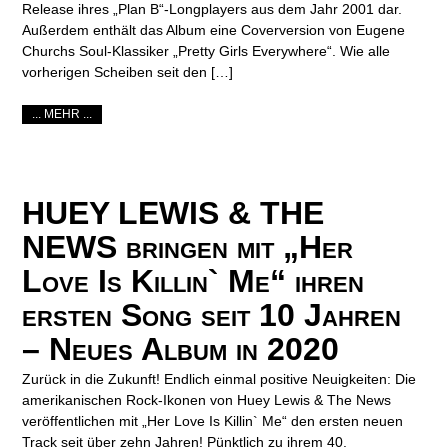
Release ihres „Plan B“-Longplayers aus dem Jahr 2001 dar.
Außerdem enthält das Album eine Coverversion von Eugene
Churchs Soul-Klassiker „Pretty Girls Everywhere“. Wie alle
vorherigen Scheiben seit den […]
... MEHR ...
HUEY LEWIS & THE
NEWS bringen mit „Her
Love Is Killin` Me“ ihren
ersten Song seit 10 Jahren
– Neues Album in 2020
Zurück in die Zukunft! Endlich einmal positive Neuigkeiten: Die
amerikanischen Rock-Ikonen von Huey Lewis & The News
veröffentlichen mit „Her Love Is Killin` Me“ den ersten neuen
Track seit über zehn Jahren! Pünktlich zu ihrem 40.