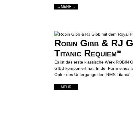
... MEHR ...
Robin Gibb & RJ G
Titanic Requiem“
Es ist das erste klassische Werk ROBIN
GIBB komponiert hat. In der Form eines 
Opfer des Untergangs der „RMS Titanic“, d
... MEHR ...