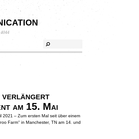
ication
 4044
verlängert
nt am 15. Mai
l 2021 – Zum ersten Mal seit über einem
nnaroo Farm“ in Manchester, TN am 14. und