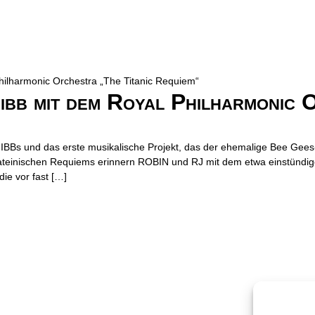
ibb mit dem Royal Philharmonic 
 GIBBs und das erste musikalische Projekt, das der ehemalige Bee G
lateinischen Requiems erinnern ROBIN und RJ mit dem etwa einstündi
ie vor fast […]