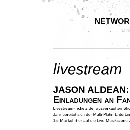
networ
Onli
livestream
JASON ALDEAN: „L
Einladungen an Fan
Livestream-Tickets der ausverkauften Sh
Jahr bereitet sich der Multi-Platin-Ente
15. Mai kehrt er auf die Live-Musikszene 