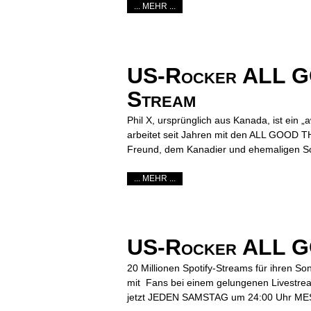
... MEHR ...
US-Rocker ALL GO
Stream
Phil X, ursprünglich aus Kanada, ist ein 
arbeitet seit Jahren mit den ALL GOOD 
Freund, dem Kanadier und ehemaligen 
... MEHR ...
US-Rocker ALL G
20 Millionen Spotify-Streams für ihren 
mit Fans bei einem gelungenen Livestr
jetzt JEDEN SAMSTAG um 24:00 Uhr MESZ (