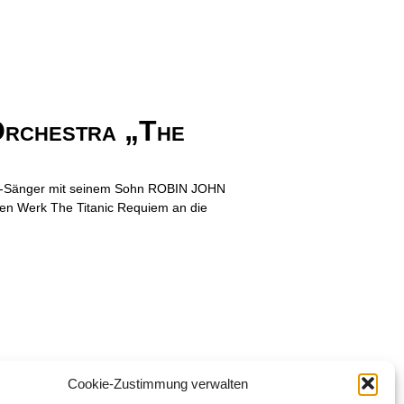
Orchestra „The
ees-Sänger mit seinem Sohn ROBIN JOHN
gen Werk The Titanic Requiem an die
Cookie-Zustimmung verwalten