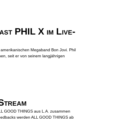
t PHIL X im Live-
der amerikanischen Megaband Bon Jovi. Phil
n, seit er von seinem langjährigen
-Stream
ten ALL GOOD THINGS aus L.A. zusammen
 Feedbacks werden ALL GOOD THINGS ab