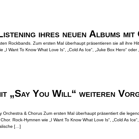
Listening ihres neuen Albums mit
sten Rockbands. Zum ersten Mal überhaupt präsentieren sie all ihre Hi
„I Want To Know What Love Is“, „Cold As Ice“, „Juke Box Hero“ oder 
mit „Say You Will“ weiteren Vor
y Orchestra & Chorus Zum ersten Mal überhaupt präsentiert die legen
 Chor. Rock-Hymnen wie „I Want To Know What Love Is“, „Cold As Ice“,
alische […]