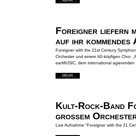
... MEHR ...
Foreigner liefern m
auf ihr kommendes
Foreigner with the 21st Century Symphony
Orchester und einem 60-köpfigen Chor. „
earMUSIC, dem international agierende
... MEHR ...
Kult-Rock-Band For
großem Orchester
Live Aufnahme “Foreigner with the 21 Cen