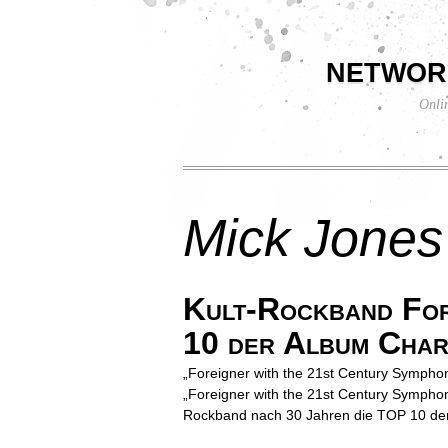
networ
Onli
Mick Jones
Kult-Rockband For
10 der Album Char
„Foreigner with the 21st Century Symphon
„Foreigner with the 21st Century Symphon
Rockband nach 30 Jahren die TOP 10 der 