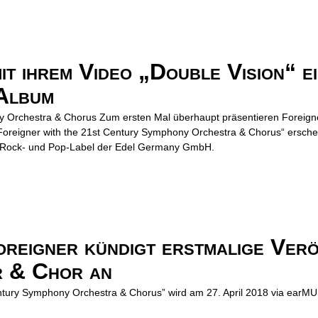
it ihrem Video „Double Vision“ e
 Album
 Orchestra & Chorus Zum ersten Mal überhaupt präsentieren Foreigner 
Foreigner with the 21st Century Symphony Orchestra & Chorus“ ersche
n Rock- und Pop-Label der Edel Germany GmbH.
eigner kündigt erstmalige Veröf
 & Chor an
tury Symphony Orchestra & Chorus” wird am 27. April 2018 via earMUSI