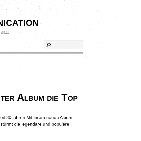
ication
 4044
ter Album die Top
seit 30 jahren Mit ihrem neuen Album
 stürmt die legendäre und populäre