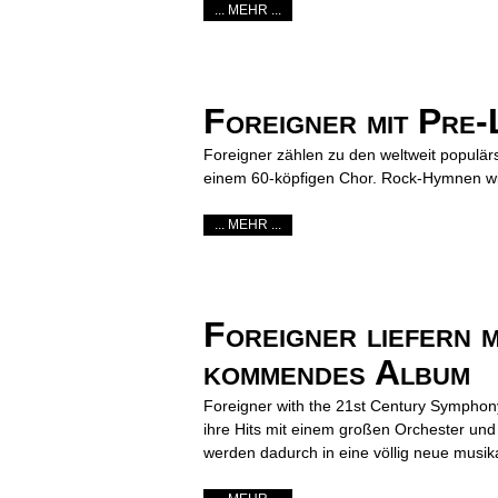
... MEHR ...
Foreigner mit Pre-
Foreigner zählen zu den weltweit populär
einem 60-köpfigen Chor. Rock-Hymnen wie 
... MEHR ...
Foreigner liefern 
kommendes Album
Foreigner with the 21st Century Symphon
ihre Hits mit einem großen Orchester und
werden dadurch in eine völlig neue musik