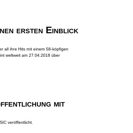
inen ersten Einblick
all ihre Hits mit einem 58-köpfigen
int weltweit am 27.04.2018 über
fentlichung mit
C veröffentlicht.