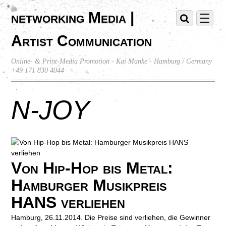
networking Media |
Artist Communication
Online- & Print-Media Promotion - Kai Manke - Hamburg / Germany
+49 171 830 4044
N-JOY
Von Hip-Hop bis Metal:
Hamburger Musikpreis
HANS verliehen
Hamburg, 26.11.2014. Die Preise sind verliehen, die Gewinner