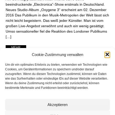
beeindruckende „Electronica“-Show erstmals in Deutschland.
Neues Studio-Album „Oxygene 3“ erscheint am 02. Dezember
2016 Das Publikum in den Musik-Metropolen der Welt lässt sich
nicht leicht begeistern. Das weiß jeder Künstler. Man ist vom
großen Live-Angebot verwöhnt und auch ein wenig gesättigt.
Umso sensationeller fiel die Reaktion des Londoner Publikums
[…]
... MEHR ...
Cookie-Zustimmung verwalten
Um dir ein optimales Erlebnis zu bieten, verwenden wir Technologien wie
Cookies, um Geräteinformationen zu speichern und/oder darauf
zuzugreifen. Wenn du diesen Technologien zustimmst, können wir Daten
wie das Surfverhalten oder eindeutige IDs auf dieser Website verarbeiten.
Wenn du deine Zustimmung nicht erteilst oder zurückziehst, können
bestimmte Merkmale und Funktionen beeinträchtigt werden.
Akzeptieren
networking Media | Artist