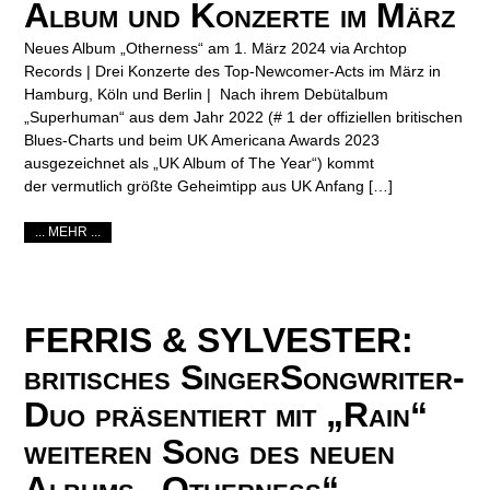
Album und Konzerte im März
Neues Album „Otherness“ am 1. März 2024 via Archtop
Records | Drei Konzerte des Top-Newcomer-Acts im März in
Hamburg, Köln und Berlin | Nach ihrem Debütalbum
„Superhuman“ aus dem Jahr 2022 (# 1 der offiziellen britischen
Blues-Charts und beim UK Americana Awards 2023
ausgezeichnet als „UK Album of The Year“) kommt
der vermutlich größte Geheimtipp aus UK Anfang […]
... MEHR ...
FERRIS & SYLVESTER:
britisches SingerSongwriter-
Duo präsentiert mit „Rain“
weiteren Song des neuen
Albums „Otherness“