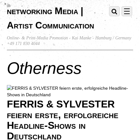
networking Media |
Artist Communication
Online- & Print-Media Promotion - Kai Manke - Hamburg / Germany
+49 171 830 4044
Otherness
FERRIS & SYLVESTER
feiern erste, erfolgreiche
Headline-Shows in
Deutschland