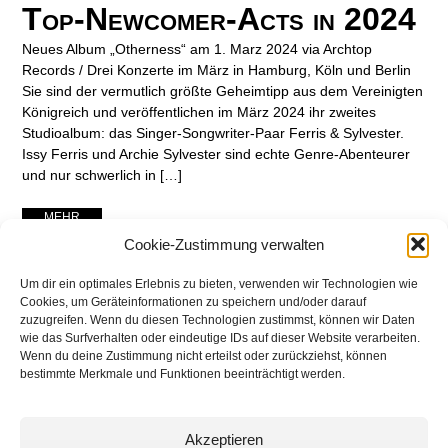
Top-Newcomer-Acts in 2024
Neues Album „Otherness“ am 1. Marz 2024 via Archtop
Records / Drei Konzerte im März in Hamburg, Köln und Berlin
Sie sind der vermutlich größte Geheimtipp aus dem Vereinigten
Königreich und veröffentlichen im März 2024 ihr zweites
Studioalbum: das Singer-Songwriter-Paar Ferris & Sylvester.
Issy Ferris und Archie Sylvester sind echte Genre-Abenteurer
und nur schwerlich in […]
... MEHR ...
Cookie-Zustimmung verwalten
Um dir ein optimales Erlebnis zu bieten, verwenden wir Technologien wie
Cookies, um Geräteinformationen zu speichern und/oder darauf
zuzugreifen. Wenn du diesen Technologien zustimmst, können wir Daten
wie das Surfverhalten oder eindeutige IDs auf dieser Website verarbeiten.
Wenn du deine Zustimmung nicht erteilst oder zurückziehst, können
bestimmte Merkmale und Funktionen beeinträchtigt werden.
Akzeptieren