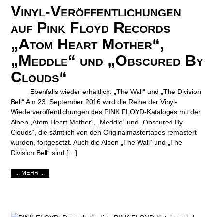
Vinyl-Veröffentlichungen
auf Pink Floyd Records
„Atom Heart Mother“,
„Meddle“ und „Obscured By
Clouds“
Ebenfalls wieder erhältlich: „The Wall“ und „The Division
Bell“ Am 23. September 2016 wird die Reihe der Vinyl-
Wiederveröffentlichungen des PINK FLOYD-Kataloges mit den
Alben „Atom Heart Mother“, „Meddle“ und „Obscured By
Clouds“, die sämtlich von den Originalmastertapes remastert
wurden, fortgesetzt. Auch die Alben „The Wall“ und „The
Division Bell“ sind […]
... MEHR ...