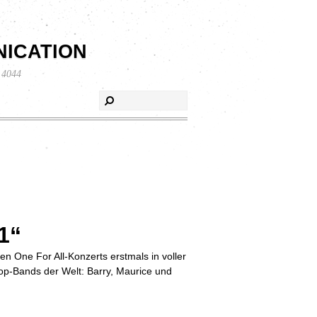
ication
 4044
1“
n One For All-Konzerts erstmals in voller
op-Bands der Welt: Barry, Maurice und