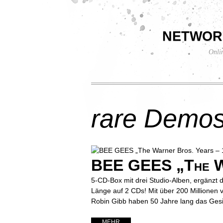
networ
Onli
rare Demo
BEE GEES „The Wa
5-CD-Box mit drei Studio-Alben, ergänzt 
Länge auf 2 CDs! Mit über 200 Millionen
Robin Gibb haben 50 Jahre lang das Gesi
... MEHR ...