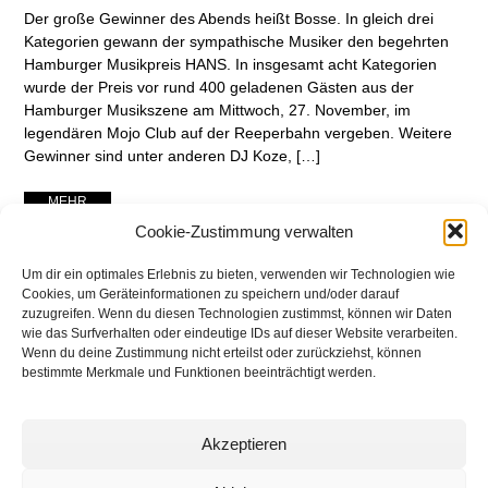
Der große Gewinner des Abends heißt Bosse. In gleich drei
Kategorien gewann der sympathische Musiker den begehrten
Hamburger Musikpreis HANS. In insgesamt acht Kategorien
wurde der Preis vor rund 400 geladenen Gästen aus der
Hamburger Musikszene am Mittwoch, 27. November, im
legendären Mojo Club auf der Reeperbahn vergeben. Weitere
Gewinner sind unter anderen DJ Koze, […]
... MEHR ...
Cookie-Zustimmung verwalten
Um dir ein optimales Erlebnis zu bieten, verwenden wir Technologien wie
Cookies, um Geräteinformationen zu speichern und/oder darauf
zuzugreifen. Wenn du diesen Technologien zustimmst, können wir Daten
wie das Surfverhalten oder eindeutige IDs auf dieser Website verarbeiten.
Wenn du deine Zustimmung nicht erteilst oder zurückziehst, können
bestimmte Merkmale und Funktionen beeinträchtigt werden.
Akzeptieren
networking Media | Artist