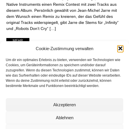
Native Instruments einen Remix Contest mit zwei Tracks aus
diesem Album. Persönlich gewählt von Jean-Michel Jarre mit
dem Wunsch einen Remix zu kreieren, der das Gefühl des
original Tracks widerspiegelt, gibt Jarre die Stems für „Infinity“
und „Robots Don’t Cry“ […]
... MEHR ...
Cookie-Zustimmung verwalten
Um dir ein optimales Erlebnis zu bieten, verwenden wir Technologien wie
Cookies, um Geräteinformationen zu speichern und/oder darauf
zuzugreifen. Wenn du diesen Technologien zustimmst, können wir Daten
wie das Surfverhalten oder eindeutige IDs auf dieser Website verarbeiten.
Wenn du deine Zustimmung nicht erteilst oder zurückziehst, können
bestimmte Merkmale und Funktionen beeinträchtigt werden.
Akzeptieren
networking Media | Artist
Communication
Ablehnen