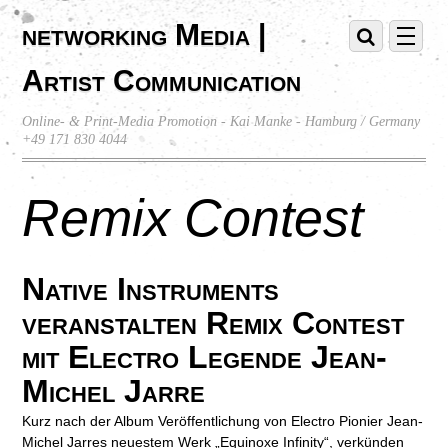
networking Media |
Artist Communication
Online- & Print-Media Promotion - Kai Manke - Hamburg / Germany
+49 171 830 4044
Remix Contest
Native Instruments
veranstalten Remix Contest
mit Electro Legende Jean-
Michel Jarre
Kurz nach der Album Veröffentlichung von Electro Pionier Jean-
Michel Jarres neuestem Werk „Equinoxe Infinity“, verkünden