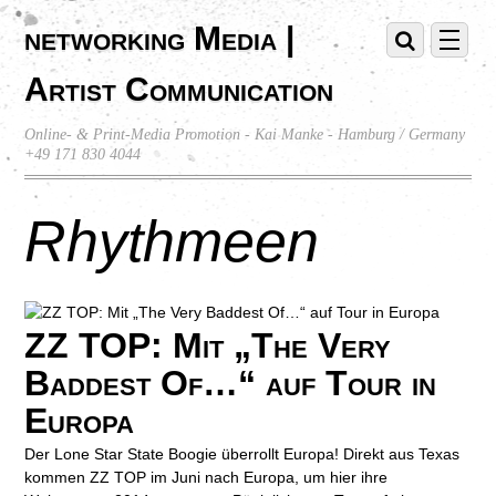
networking Media |
Artist Communication
Online- & Print-Media Promotion - Kai Manke - Hamburg / Germany
+49 171 830 4044
Rhythmeen
ZZ TOP: Mit „The Very
Baddest Of…“ auf Tour in
Europa
Der Lone Star State Boogie überrollt Europa! Direkt aus Texas
kommen ZZ TOP im Juni nach Europa, um hier ihre