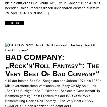
nie ein offizielles Live-Album. Mit „Live In Concert 1977 & 1979“
beenden Rhino Records diesen unhaltbaren Zustand nun zum
29. April 2016. Es ist das […]
... MEHR ...
BAD COMPANY:
„Rock’n’Roll Fantasy“: The
Very Best Of Bad Company“
• 19 der besten Bad Co.-Songs aus den Jahren 1974 bis 1982 •
Mit unveröffentlichten Versionen von „Easy On My Soul“ und
„See The Sunlight“ • Ab 2. Oktober! „Schlechte Gesellschaft“ in
Bestform gefällig? Kein Problem mit der BAD COMPANY
Hitsammlung Rock’n’Roll Fantasy – The Very Best Of BAD
COMPANY! In den siebziger und achtziger […]