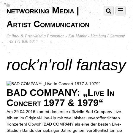
networking Media |
Artist Communication
Online- & Print-Media Promotion - Kai Manke - Hamburg / Germany
+49 171 830 4044
rock’n’roll fantasy
BAD COMPANY: „Live In
Concert 1977 & 1979“
Am 29.04.2016 kommt das erste offizielle Bad Company Live-
Album im Original-Line-Up mit zwei bisher unveröffentlichten
Konzerten! Obwohl BAD COMPANY als eine der besten Live-
Stadion-Bands der siebziger Jahre gelten, veröffentlichten sie