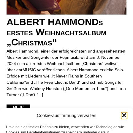
ALBERT HAMMONDs
erstes Weihnachtsalbum
„Christmas“
Albert Hammond, einer der erfolgreichsten und angesehensten
Musiker und Songwriter der Popmusik, wird am 8. November
2024 sein allererstes Weihnachtsalbum „Christmas“ weltweit
über earMUSIC veröffentlichen. Albert Hammond erzielte Solo-
Erfolge mit Liedern wie „It Never Rains in Southern
California“und „The Free Electric Band“ und schrieb Songs für
Größen wie Whitney Houston („One Moment in Time“) und Tina
Turner („I Don’t […]
... MEHR ...
Cookie-Zustimmung verwalten
Um dir ein optimales Erlebnis zu bieten, verwenden wir Technologien wie
Cookies, um Geräteinformationen zu speichern und/oder darauf