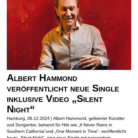
Albert Hammond
veröffentlicht neue Single
inklusive Video „Silent
Night“
Hamburg, 06.12.2024 | Albert Hammond, gefeierter Künstler
und Songwriter, bekannt für Hits wie „It Never Rains in
Southern California“und „One Moment in Time“, veröffentlicht
heute „Silent Night“, eine neue Single mit passendem