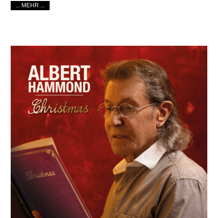
... MEHR ...