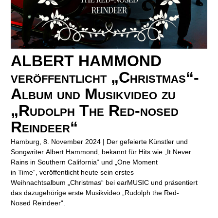
ALBERT HAMMOND
veröffentlicht „Christmas“-
Album und Musikvideo zu
„Rudolph The Red-nosed
Reindeer“
Hamburg, 8. November 2024 | Der gefeierte Künstler und
Songwriter Albert Hammond, bekannt für Hits wie „It Never
Rains in Southern California“ und „One Moment
in Time“, veröffentlicht heute sein erstes
Weihnachtsalbum „Christmas“ bei earMUSIC und präsentiert
das dazugehörige erste Musikvideo „Rudolph the Red-
Nosed Reindeer“.