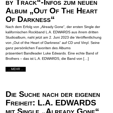
by Track“-Infos zum neuen
Album „Out Of The Heart
Of Darkness“
Nach dem Erfolg von „Already Gone“, der ersten Single der
kalifornischen Rockband L.A. EDWARDS aus ihrem dritten
Studioalbum, naht jetzt am 2. Juni 2023 die Veröffentlichung
von „Out of the Heart of Darkness“ auf CD und Vinyl. Seine
ganz persönlichen Favoriten des Albums
präsentiert Bandleader Luke Edwards. Eine echte Band of
Brothers – das ist L.A. EDWARDS, die Band von […]
... MEHR ...
Die Suche nach der eigenen
Freiheit: L.A. EDWARDS
mit Single „Already Gone“