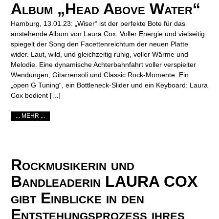
Album „Head Above Water“
Hamburg, 13.01.23: „Wiser“ ist der perfekte Bote für das
anstehende Album von Laura Cox. Voller Energie und vielseitig
spiegelt der Song den Facettenreichtum der neuen Platte
wider. Laut, wild, und gleichzeitig ruhig, voller Wärme und
Melodie. Eine dynamische Achterbahnfahrt voller verspielter
Wendungen, Gitarrensoli und Classic Rock-Momente. Ein
„open G Tuning“, ein Bottleneck-Slider und ein Keyboard: Laura
Cox bedient […]
... MEHR ...
Rockmusikerin und
Bandleaderin LAURA COX
gibt Einblicke in den
Entstehungsprozess ihres