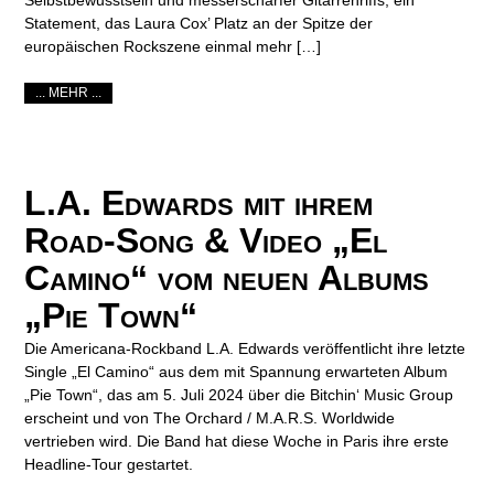
Selbstbewusstsein und messerscharfer Gitarrenriffs, ein
Statement, das Laura Cox’ Platz an der Spitze der
europäischen Rockszene einmal mehr […]
... MEHR ...
L.A. Edwards mit ihrem
Road-Song & Video „El
Camino“ vom neuen Albums
„Pie Town“
Die Americana-Rockband L.A. Edwards veröffentlicht ihre letzte
Single „El Camino“ aus dem mit Spannung erwarteten Album
„Pie Town“, das am 5. Juli 2024 über die Bitchin‘ Music Group
erscheint und von The Orchard / M.A.R.S. Worldwide
vertrieben wird. Die Band hat diese Woche in Paris ihre erste
Headline-Tour gestartet.