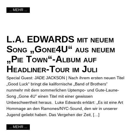
... MEHR ...
L.A. EDWARDS mit neuem
Song „Gone4U“ aus neuem
„Pie Town“-Album auf
Headliner-Tour im Juli
Special Guest: JADE JACKSON | Nach ihrem ersten neuen Titel
„Good Luck“ bringt die kalifornische „Band of Brothers“
nunmehr mit dem sommerlichen Uptempo- und Gute-Laune-
Song „Gone 4U“ einen Titel mit einer gewissen
Unbeschwertheit heraus. Luke Edwards erklärt: „Es ist eine Art
Hommage an den Ramones/NYC-Sound, den wir in unserer
Jugend geliebt haben. Das Vergehen der Zeit, […]
... MEHR ...