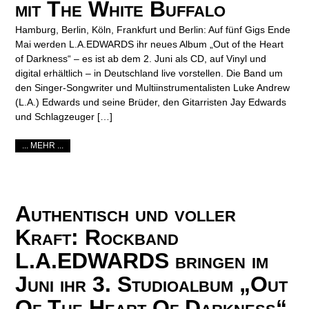
mit The White Buffalo
Hamburg, Berlin, Köln, Frankfurt und Berlin: Auf fünf Gigs Ende
Mai werden L.A.EDWARDS ihr neues Album „Out of the Heart
of Darkness“ – es ist ab dem 2. Juni als CD, auf Vinyl und
digital erhältlich – in Deutschland live vorstellen. Die Band um
den Singer-Songwriter und Multiinstrumentalisten Luke Andrew
(L.A.) Edwards und seine Brüder, den Gitarristen Jay Edwards
und Schlagzeuger […]
... MEHR ...
Authentisch und voller
Kraft: Rockband
L.A.EDWARDS bringen im
Juni ihr 3. Studioalbum „Out
Of The Heart Of Darkness“