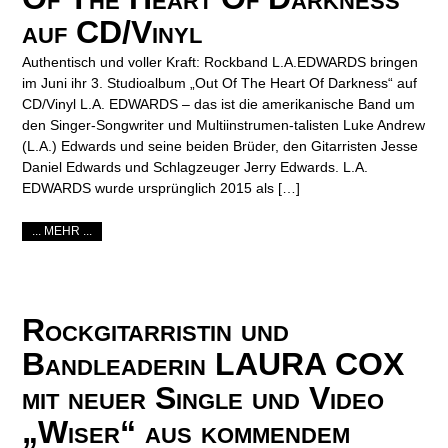
auf CD/Vinyl
Authentisch und voller Kraft: Rockband L.A.EDWARDS bringen
im Juni ihr 3. Studioalbum „Out Of The Heart Of Darkness“ auf
CD/Vinyl L.A. EDWARDS – das ist die amerikanische Band um
den Singer-Songwriter und Multiinstrumen-talisten Luke Andrew
(L.A.) Edwards und seine beiden Brüder, den Gitarristen Jesse
Daniel Edwards und Schlagzeuger Jerry Edwards. L.A.
EDWARDS wurde ursprünglich 2015 als […]
... MEHR ...
Rockgitarristin und
Bandleaderin LAURA COX
mit neuer Single und Video
„Wiser“ aus kommendem