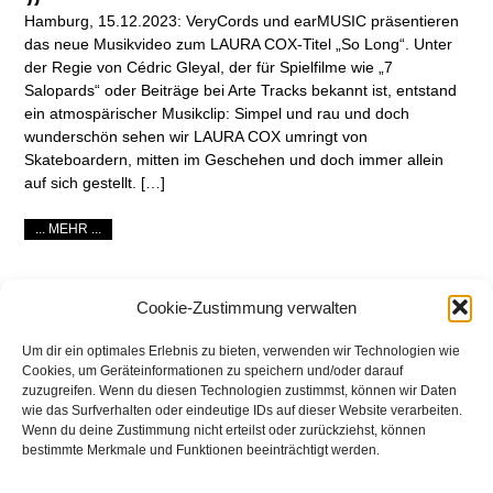
Hamburg, 15.12.2023: VeryCords und earMUSIC präsentieren
das neue Musikvideo zum LAURA COX-Titel „So Long“. Unter
der Regie von Cédric Gleyal, der für Spielfilme wie „7
Salopards“ oder Beiträge bei Arte Tracks bekannt ist, entstand
ein atmospärischer Musikclip: Simpel und rau und doch
wunderschön sehen wir LAURA COX umringt von
Skateboardern, mitten im Geschehen und doch immer allein
auf sich gestellt. […]
... MEHR ...
Cookie-Zustimmung verwalten
1
2
3
4
Um dir ein optimales Erlebnis zu bieten, verwenden wir Technologien wie
Cookies, um Geräteinformationen zu speichern und/oder darauf
zuzugreifen. Wenn du diesen Technologien zustimmst, können wir Daten
wie das Surfverhalten oder eindeutige IDs auf dieser Website verarbeiten.
Wenn du deine Zustimmung nicht erteilst oder zurückziehst, können
bestimmte Merkmale und Funktionen beeinträchtigt werden.