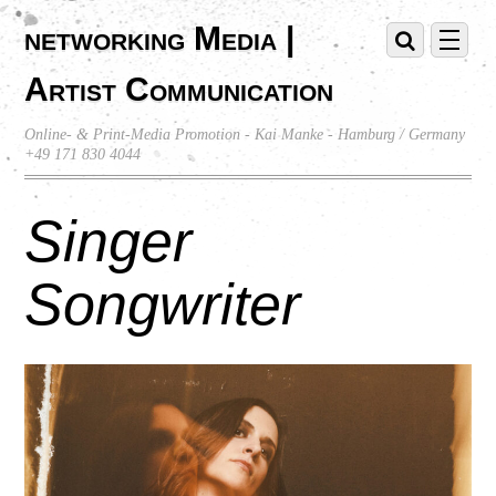
networking Media |
Artist Communication
Online- & Print-Media Promotion - Kai Manke - Hamburg / Germany
+49 171 830 4044
Singer
Songwriter