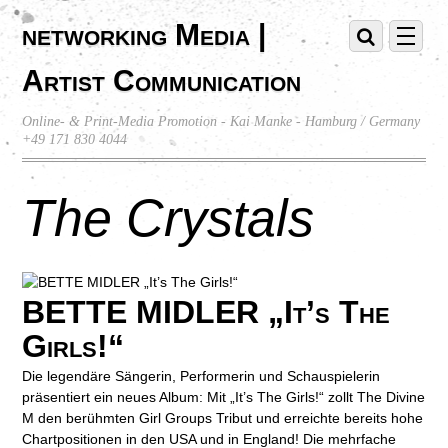
networking Media |
Artist Communication
Online- & Print-Media Promotion - Kai Manke - Hamburg / Germany
+49 171 830 4044
The Crystals
BETTE MIDLER „It’s The
Girls!“
Die legendäre Sängerin, Performerin und Schauspielerin
präsentiert ein neues Album: Mit „It’s The Girls!“ zollt The Divine
M den berühmten Girl Groups Tribut und erreichte bereits hohe
Chartpositionen in den USA und in England! Die mehrfache