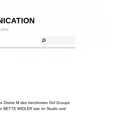
ication
 4044
 The Divine M den berühmten Girl Groups
erin BETTE MIDLER war im Studio und