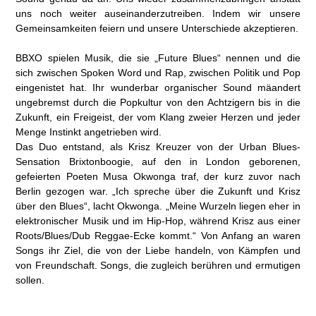
uns noch weiter auseinanderzutreiben. Indem wir unsere
Gemeinsamkeiten feiern und unsere Unterschiede akzeptieren.
BBXO spielen Musik, die sie „Future Blues“ nennen und die
sich zwischen Spoken Word und Rap, zwischen Politik und Pop
eingenistet hat. Ihr wunderbar organischer Sound mäandert
ungebremst durch die Popkultur von den Achtzigern bis in die
Zukunft, ein Freigeist, der vom Klang zweier Herzen und jeder
Menge Instinkt angetrieben wird.
Das Duo entstand, als Krisz Kreuzer von der Urban Blues-
Sensation Brixtonboogie, auf den in London geborenen,
gefeierten Poeten Musa Okwonga traf, der kurz zuvor nach
Berlin gezogen war. „Ich spreche über die Zukunft und Krisz
über den Blues“, lacht Okwonga. „Meine Wurzeln liegen eher in
elektronischer Musik und im Hip-Hop, während Krisz aus einer
Roots/Blues/Dub Reggae-Ecke kommt.“ Von Anfang an waren
Songs ihr Ziel, die von der Liebe handeln, von Kämpfen und
von Freundschaft. Songs, die zugleich berühren und ermutigen
sollen.