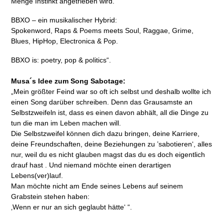
Menge Instinkt angetrieben wird.
BBXO – ein musikalischer Hybrid:
Spokenword, Raps & Poems meets Soul, Raggae, Grime,
Blues, HipHop, Electronica & Pop.
BBXO is: poetry, pop & politics“.
Musa´s Idee zum Song Sabotage:
„Mein größter Feind war so oft ich selbst und deshalb wollte ich
einen Song darüber schreiben. Denn das Grausamste an
Selbstzweifeln ist, dass es einen davon abhält, all die Dinge zu
tun die man im Leben machen will.
Die Selbstzweifel können dich dazu bringen, deine Karriere,
deine Freundschaften, deine Beziehungen zu ’sabotieren‘, alles
nur, weil du es nicht glauben magst das du es doch eigentlich
drauf hast . Und niemand möchte einen derartigen
Lebens(ver)lauf.
Man möchte nicht am Ende seines Lebens auf seinem
Grabstein stehen haben:
‚Wenn er nur an sich geglaubt hätte‘ “.