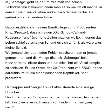
In „Sabotage“ geht es darum, wie man von seinen
Selbstzweifeln loskommt indem man es so wie ich oft mache, in
dem ich mich zurück lehne und einfach darüber lache. Es
gedanklich ad absurdum führe.
Davon erzählte ich meinem Bandkollegen und Produzenten
Krisz (Kreuzer), dass ich einen „Old-School-Call-and-
Response-Tune“ über jene Zeiten machen wollte, in denen das
Leben schief zu scheinen lief und es sich anfühlt, als wäre alles
meine Schuld.
Wo jemand sich über jeden Fehler beschwert, den er jemals
gemacht hat, und die Menge dies mit „Sabotage“ bejaht.
Krisz hörte zu, nickte dann und bat mich ihm ein Vocal sample
zu schicken. Er und Oliver, der Co-Produzent von BBXO, haben
daraufhin im Studio einen passenden Kopfnicker-Beat
produziert.
Der Rapper und Sänger Louis Baltes steuerte eine lässige
Hook bei.
Das Ergebnis: ein Song von dem wir hoffen das er den Leuten
hilft ihre Zweifel einfach auszuräumt indem man sie „weg
tanzt“.