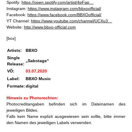
Spotify:
https://open.spotify.com/artist/4pFqp…
Instagram:
https://www.instagram.com/bbxoofficial/
Facebook:
https://www.facebook.com/BBXOofficial/
YT Channel:
https://www.youtube.com/channel/UCXu3…
Website:
http://www.bbxo-official.com
[box]
Artists:
BBXO
Single
„Sabotage“
Release:
VÖ:
03.07.2020
Label:
BBXO Music
Formate:
digital
Hinweis zu Photorechten:
Photocreditangaben befinden sich im Dateinamen des
jeweiligen Bildes.
Falls kein Name explizit ausgewiesen sein sollte, bitte immer
den Namen des jeweiligen Labels verwenden.