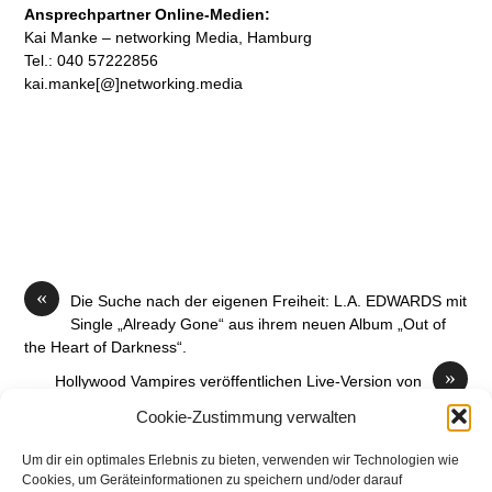
Ansprechpartner Online-Medien:
Kai Manke – networking Media, Hamburg
Tel.: 040 57222856
kai.manke[@]networking.media
«
Die Suche nach der eigenen Freiheit: L.A. EDWARDS mit
Single „Already Gone“ aus ihrem neuen Album „Out of
the Heart of Darkness“.
»
Hollywood Vampires veröffentlichen Live-Version von
„My Generation“
Cookie-Zustimmung verwalten
Um dir ein optimales Erlebnis zu bieten, verwenden wir Technologien wie
Cookies, um Geräteinformationen zu speichern und/oder darauf