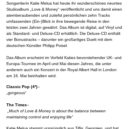
Songwriterin Katie Melua hat heute ihr wunderschönes neuntes
Studioalbum „Love & Money“ veröffentlicht und uns damit einen
atemberaubenden und zutiefst persönlichen zehn Tracks
umfassenden (Ein-)Blick in ihre bewegende Reise in den
letzten zwei Jahren gewährt.
Das Album ist digital, auf Vinyl und
als Standard- und Deluxe-CD erhältlich. Die Deluxe-CD enthält
vier Bonustracks – darunter ein großartiges Duett mit dem
deutschen Künstler Philipp Poisel.
Das Album erscheint im Vorfeld Katies bevorstehender UK- und
Europa-Tournee im April und Mai diesen Jahres, die unter
anderem auch ein Konzert in der Royal Albert Hall in London
am 16. Mai beinhalten wird.
Classic Pop (4*)
–
„gorgeous“
The Times
–
„Much of Love & Money is about the balance between
maintaining control and enjoying life“
Katie Melua stammt ursprünglich aus Tiflis, Georgien, und hat