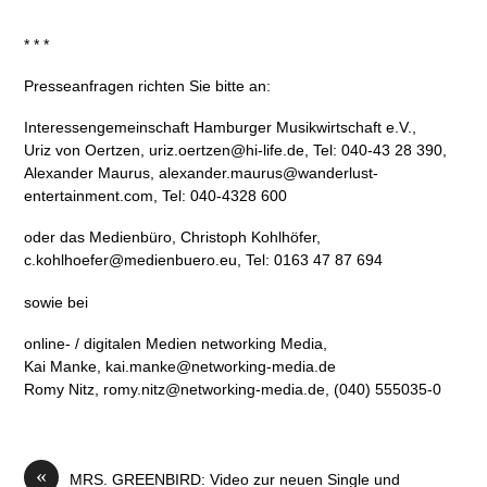
* * *
Presseanfragen richten Sie bitte an:
Interessengemeinschaft Hamburger Musikwirtschaft e.V.,
Uriz von Oertzen, uriz.oertzen@hi-life.de, Tel: 040-43 28 390,
Alexander Maurus, alexander.maurus@wanderlust-
entertainment.com, Tel: 040-4328 600
oder das Medienbüro, Christoph Kohlhöfer,
c.kohlhoefer@medienbuero.eu, Tel: 0163 47 87 694
sowie bei
online- / digitalen Medien networking Media,
Kai Manke, kai.manke@networking-media.de
Romy Nitz, romy.nitz@networking-media.de, (040) 555035-0
«
MRS. GREENBIRD: Video zur neuen Single und