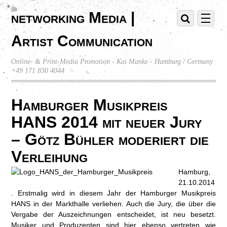
networking Media |
Artist Communication
Online- & Print-Media Promotion - Kai Manke - Hamburg / Germany
+49 171 830 4044
Hamburger Musikpreis
HANS 2014 mit neuer Jury
– Götz Bühler moderiert die
Verleihung
Hamburg,
21.10.2014
. Erstmalig wird in diesem Jahr der Hamburger Musikpreis
HANS in der Markthalle verliehen. Auch die Jury, die über die
Vergabe der Auszeichnungen entscheidet, ist neu besetzt.
Musiker und Produzenten sind hier ebenso vertreten wie