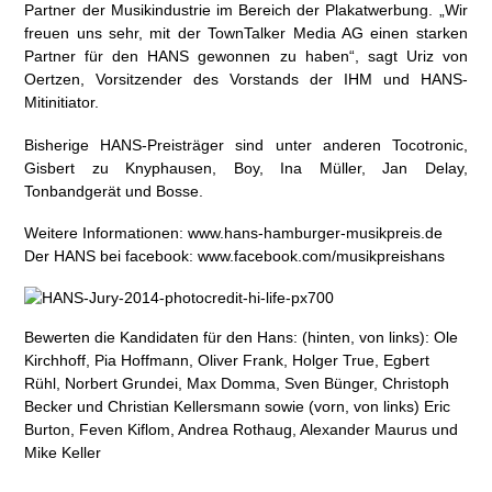
Partner der Musikindustrie im Bereich der Plakatwerbung. „Wir
freuen uns sehr, mit der TownTalker Media AG einen starken
Partner für den HANS gewonnen zu haben“, sagt Uriz von
Oertzen, Vorsitzender des Vorstands der IHM und HANS-
Mitinitiator.
Bisherige HANS-Preisträger sind unter anderen Tocotronic,
Gisbert zu Knyphausen, Boy, Ina Müller, Jan Delay,
Tonbandgerät und Bosse.
Weitere Informationen: www.hans-hamburger-musikpreis.de
Der HANS bei facebook: www.facebook.com/musikpreishans
Bewerten die Kandidaten für den Hans: (hinten, von links): Ole
Kirchhoff, Pia Hoffmann, Oliver Frank, Holger True, Egbert
Rühl, Norbert Grundei, Max Domma, Sven Bünger, Christoph
Becker und Christian Kellersmann sowie (vorn, von links) Eric
Burton, Feven Kiflom, Andrea Rothaug, Alexander Maurus und
Mike Keller