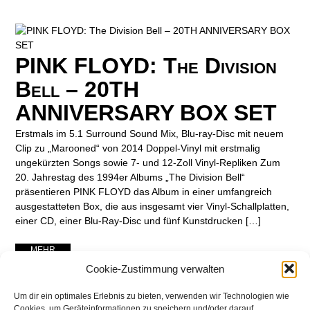
PINK FLOYD: The Division
Bell – 20TH
ANNIVERSARY BOX SET
Erstmals im 5.1 Surround Sound Mix, Blu-ray-Disc mit neuem
Clip zu „Marooned“ von 2014 Doppel-Vinyl mit erstmalig
ungekürzten Songs sowie 7- und 12-Zoll Vinyl-Repliken Zum
20. Jahrestag des 1994er Albums „The Division Bell“
präsentieren PINK FLOYD das Album in einer umfangreich
ausgestatteten Box, die aus insgesamt vier Vinyl-Schallplatten,
einer CD, einer Blu-Ray-Disc und fünf Kunstdrucken […]
... MEHR ...
Cookie-Zustimmung verwalten
Um dir ein optimales Erlebnis zu bieten, verwenden wir Technologien wie
Cookies, um Geräteinformationen zu speichern und/oder darauf