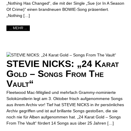
„Nothing Has Changed“, die mit der Single „Sue (or In A Season
Of Crime)“ einen brandneuen BOWIE-Song präsentiert.
„Nothing […]
... MEHR ...
STEVIE NICKS: „24 Karat
Gold – Songs From The
Vault“
Fleetwood Mac-Mitglied und mehrfach Grammy-nominierte
Solokünstlerin legt am 3. Oktober frisch aufgenommene Songs
aus ihrem Archiv vor! Tief hat STEVIE NICKS in ihr persönliches
Archiv gegriffen und ist auf brillante Songs gestoßen, die sie
noch nie für Alben aufgenommen hat. „24 Karat Gold – Songs
From The Vault“ fördert 14 Songs aus über 25 Jahren […]