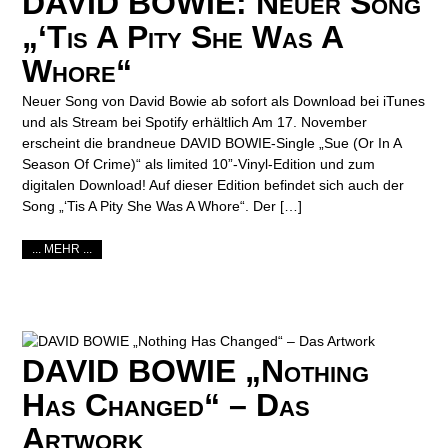
DAVID BOWIE: Neuer Song
„‘Tis A Pity She Was A
Whore“
Neuer Song von David Bowie ab sofort als Download bei iTunes
und als Stream bei Spotify erhältlich Am 17. November
erscheint die brandneue DAVID BOWIE-Single „Sue (Or In A
Season Of Crime)“ als limited 10”-Vinyl-Edition und zum
digitalen Download! Auf dieser Edition befindet sich auch der
Song „‘Tis A Pity She Was A Whore“. Der […]
... MEHR ...
DAVID BOWIE „Nothing
Has Changed“ – Das
Artwork