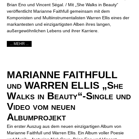
Brian Eno und Vincent Ségal. / Mit „She Walks in Beauty“
veröffentlicht Marianne Faithfull gemeinsam mit dem
Komponisten und Multiinstrumentalisten Warren Ellis eines der
markantesten und einzigartigsten Alben ihres langen,
außergewöhnlichen Lebens und ihrer Karriere.
... MEHR ...
MARIANNE FAITHFULL
und WARREN ELLIS „She
Walks in Beauty“-Single und
Video vom neuen
Albumprojekt
Ein erster Auszug aus dem neuen einzigartigen Album von
Marianne Faithfull und Warren Ellis. Ein Album voller Poesie