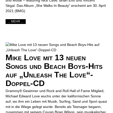
und Musik – featuring Nick Cave, Brian Eno und Vincent
Ségal. Das Album „She Walks In Beauty“ erscheint am 30. April
2021 (BMG)
... MEHR ...
Mike Love mit 13 neuen
Songs und Beach Boys-Hits
auf „Unleash The Love“-
Doppel-CD
Grammy® Gewinner und Rock and Roll Hall of Fame Mitglied,
Michael Edward Love wuchs unter der kalifornischen Sonne
auf, wo ihm ein Leben mit Musik, Surfing, Sand und Sport quasi
mit in die Wiege gelegt wurde. Bereits als Teenager begann,
zusammen mit seinem Cousin Brian Wilson, sein musikalischer