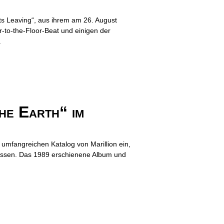
s Leaving“, aus ihrem am 26. August
-to-the-Floor-Beat und einigen der
.
he Earth“ im
umfangreichen Katalog von Marillion ein,
fassen. Das 1989 erschienene Album und