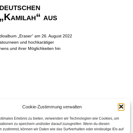
deutschen
 „Kamilah“ aus
dioalbum „Eraser“ am 26. August 2022
patourneen und hochkarätiger
nens und ihrer Möglichkeiten hin
Cookie-Zustimmung verwalten
ptimales Erlebnis zu bieten, verwenden wir Technologien wie Cookies, um
mationen zu speichern und/oder darauf zuzugreifen. Wenn du diesen
 zustimmst, können wir Daten wie das Surfverhalten oder eindeutige IDs auf