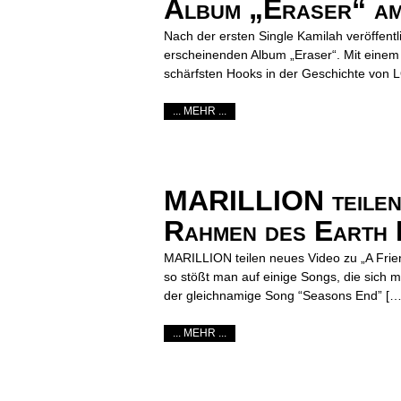
Album „Eraser“ am
Nach der ersten Single Kamilah veröffen
erscheinenden Album „Eraser“. Mit einem
schärfsten Hooks in der Geschichte von
... MEHR ...
MARILLION teilen 
Rahmen des Earth
MARILLION teilen neues Video zu „A Frie
so stößt man auf einige Songs, die sich
der gleichnamige Song “Seasons End” […
... MEHR ...