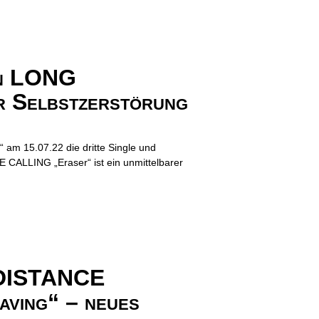
on LONG
r Selbstzerstörung
am 15.07.22 die dritte Single und
 CALLING „Eraser“ ist ein unmittelbarer
G DISTANCE
aving“ – neues