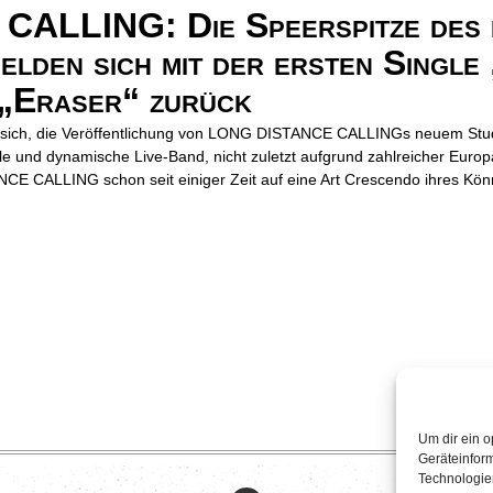
LLING: Die Speerspitze des 
elden sich mit der ersten Single
 „Eraser“ zurück
t sich, die Veröffentlichung von LONG DISTANCE CALLINGs neuem Stu
le und dynamische Live-Band, nicht zuletzt aufgrund zahlreicher Euro
NCE CALLING schon seit einiger Zeit auf eine Art Crescendo ihres Kön
Um dir ein o
Geräteinfor
Technologien