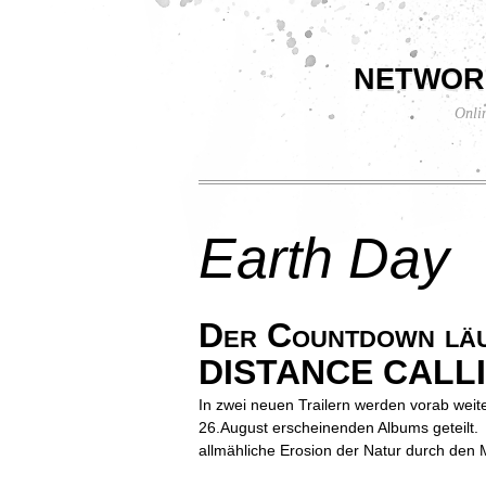
networ
Onli
Earth Day
Der Countdown läu
DISTANCE CALLING
In zwei neuen Trailern werden vorab weit
26.August erscheinenden Albums geteilt.
allmähliche Erosion der Natur durch den