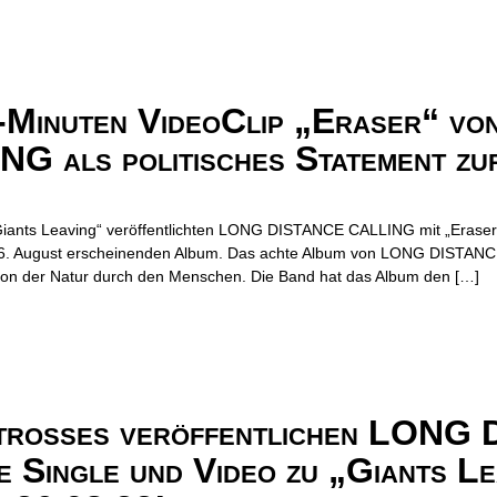
-Minuten VideoClip „Eraser“ v
als politisches Statement zu
Giants Leaving“ veröffentlichten LONG DISTANCE CALLING mit „Eraser“ 
m 26. August erscheinenden Album. Das achte Album von LONG DISTANCE
osion der Natur durch den Menschen. Die Band hat das Album den […]
atrosses veröffentlichen LON
Single und Video zu „Giants Le