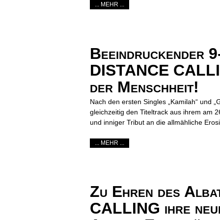
... MEHR ...
Beeindruckender 9
DISTANCE CALLING 
der Menschheit!
Nach den ersten Singles „Kamilah“ und „
gleichzeitig den Titeltrack aus ihrem a
und inniger Tribut an die allmähliche Er
... MEHR ...
Zu Ehren des Alb
CALLING ihre neue 