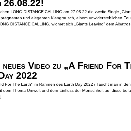
 26.08.22!
tlichen LONG DISTANCE CALLING am 27.05.22 die zweite Single „Giant
 prägnanten und eleganten Klangrausch, einem unwiderstehlichen Four
 LONG DISTANCE CALLING, widmet sich „Giants Leaving“ dem Albatros
neues Video zu „A Friend For T
 Day 2022
nd For The Earth“ im Rahmen des Earth Day 2022 / Taucht man in den 
 mit dem Thema Umwelt und dem Einfluss der Menschheit auf diese be
]