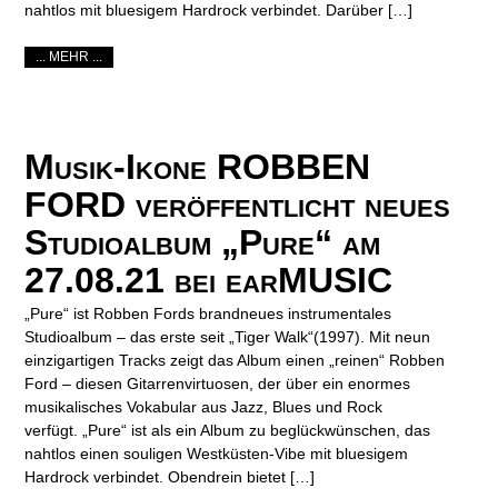
nahtlos mit bluesigem Hardrock verbindet. Darüber […]
... MEHR ...
Musik-Ikone ROBBEN
FORD veröffentlicht neues
Studioalbum „Pure“ am
27.08.21 bei earMUSIC
„Pure“ ist Robben Fords brandneues instrumentales
Studioalbum – das erste seit „Tiger Walk“(1997). Mit neun
einzigartigen Tracks zeigt das Album einen „reinen“ Robben
Ford – diesen Gitarrenvirtuosen, der über ein enormes
musikalisches Vokabular aus Jazz, Blues und Rock
verfügt. „Pure“ ist als ein Album zu beglückwünschen, das
nahtlos einen souligen Westküsten-Vibe mit bluesigem
Hardrock verbindet. Obendrein bietet […]