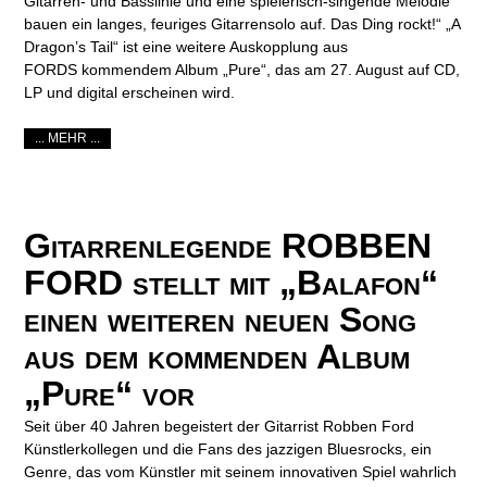
Gitarren- und Basslinie und eine spielerisch-singende Melodie
bauen ein langes, feuriges Gitarrensolo auf. Das Ding rockt!“ „A
Dragon’s Tail“ ist eine weitere Auskopplung aus
FORDS kommendem Album „Pure“, das am 27. August auf CD,
LP und digital erscheinen wird.
... MEHR ...
Gitarrenlegende ROBBEN
FORD stellt mit „Balafon“
einen weiteren neuen Song
aus dem kommenden Album
„Pure“ vor
Seit über 40 Jahren begeistert der Gitarrist Robben Ford
Künstlerkollegen und die Fans des jazzigen Bluesrocks, ein
Genre, das vom Künstler mit seinem innovativen Spiel wahrlich