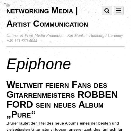
networking Media |
Artist Communication
Online- & Print-Media Promotion - Kai Manke - Hamburg / Germany
+49 171 830 4044
Epiphone
Weltweit feiern Fans des
Gitarrenmeisters ROBBEN
FORD sein neues Album
„Pure“
„Pure“ lautet der Titel des neue Albums eines der besten und
vielseitigsten Gitarristenvirtuosen unserer Zeit, des fünffach für