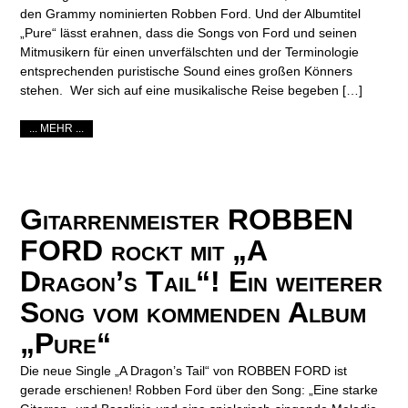
den Grammy nominierten Robben Ford. Und der Albumtitel
„Pure“ lässt erahnen, dass die Songs von Ford und seinen
Mitmusikern für einen unverfälschten und der Terminologie
entsprechenden puristische Sound eines großen Könners
stehen. Wer sich auf eine musikalische Reise begeben […]
... MEHR ...
Gitarrenmeister ROBBEN
FORD rockt mit „A
Dragon’s Tail“! Ein weiterer
Song vom kommenden Album
„Pure“
Die neue Single „A Dragon’s Tail“ von ROBBEN FORD ist
gerade erschienen! Robben Ford über den Song: „Eine starke