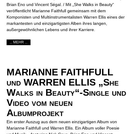
Brian Eno und Vincent Ségal. / Mit „She Walks in Beauty“
veröffentlicht Marianne Faithfull gemeinsam mit dem
Komponisten und Multiinstrumentalisten Warren Ellis eines der
markantesten und einzigartigsten Alben ihres langen,
außergewöhnlichen Lebens und ihrer Karriere.
... MEHR ...
MARIANNE FAITHFULL
und WARREN ELLIS „She
Walks in Beauty“-Single und
Video vom neuen
Albumprojekt
Ein erster Auszug aus dem neuen einzigartigen Album von
Marianne Faithfull und Warren Ellis. Ein Album voller Poesie