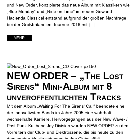
und New Order, konzipierte das neue Album mit Klassikern wie
„Blue Monday“ und „Ride on Time“ im neuen Gewand.
Hacienda Classical entstand aufgrund der großen Nachfrage
bei der Großbritannien-Tournee 2016 mit […]
... MEHR ...
NEW ORDER – „The Lost
Sirens“ Mini-Album mit 8
unveröffentlichten Tracks
Mit dem Album „Waiting For The Sirens‘ Call“ beendete eine
der innovativsten Bands im Jahre 2005 eine wahrhaft
wechselhafte Karriere. Hervorgegangen aus der New Wave- /
Post Punk-Kultband Joy Division wurden NEW ORDER zu den
Vorreitern der Club- und Elektroszene, die bis heute zu den
dominanten Musikrichtungen in den Clubs zählt.