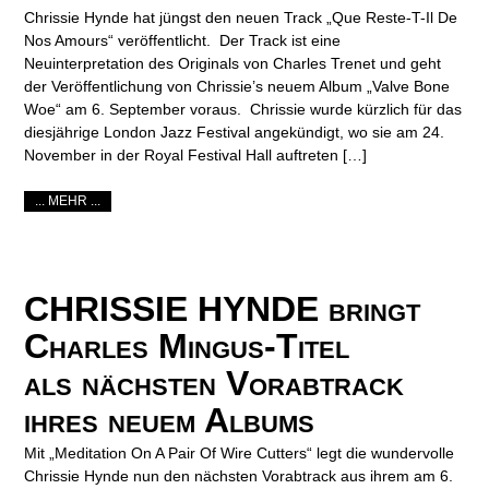
Chrissie Hynde hat jüngst den neuen Track „Que Reste-T-Il De
Nos Amours“ veröffentlicht. Der Track ist eine
Neuinterpretation des Originals von Charles Trenet und geht
der Veröffentlichung von Chrissie’s neuem Album „Valve Bone
Woe“ am 6. September voraus. Chrissie wurde kürzlich für das
diesjährige London Jazz Festival angekündigt, wo sie am 24.
November in der Royal Festival Hall auftreten […]
... MEHR ...
CHRISSIE HYNDE bringt
Charles Mingus-Titel
als nächsten Vorabtrack
ihres neuem Albums
Mit „Meditation On A Pair Of Wire Cutters“ legt die wundervolle
Chrissie Hynde nun den nächsten Vorabtrack aus ihrem am 6.