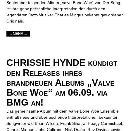
September folgenden Album „Valve Bone Woe“ vor. Der Song
ist ihre ganz persönliche Interpretation des durch den
legendären Jazz-Musiker Charles Mingus bekannt gewordenen
Originals.
... MEHR ...
CHRISSIE HYNDE kündigt
den Releases ihres
brandneuen Albums „Valve
Bone Woe“ am 06.09. via
BMG an!
Das gemeinsame Album mit dem Valve Bone Woe Ensemble
enthält neue und überraschende Interpretationen bekannter
Songwriter wie Brian Wilson, Frank Sinatra, Hoagy Carmichael,
Charlie Mingus, John Coltrane, Nick Drake, Ray Davies sowie