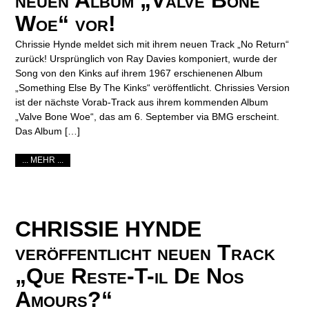
neuen Album „Valve Bone
Woe“ vor!
Chrissie Hynde meldet sich mit ihrem neuen Track „No Return“
zurück! Ursprünglich von Ray Davies komponiert, wurde der
Song von den Kinks auf ihrem 1967 erschienenen Album
„Something Else By The Kinks“ veröffentlicht. Chrissies Version
ist der nächste Vorab-Track aus ihrem kommenden Album
„Valve Bone Woe“, das am 6. September via BMG erscheint.
Das Album […]
... MEHR ...
CHRISSIE HYNDE
veröffentlicht neuen Track
„Que Reste-T-il De Nos
Amours?“