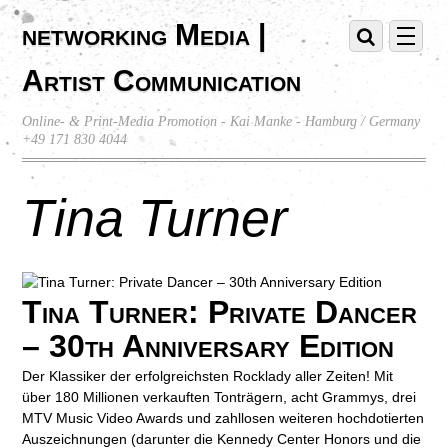
networking Media |
Artist Communication
Online- & Print-Media Promotion - Kai Manke - Hamburg / Germany
+49 171 830 4044
Tina Turner
Tina Turner: Private Dancer
– 30th Anniversary Edition
Der Klassiker der erfolgreichsten Rocklady aller Zeiten! Mit
über 180 Millionen verkauften Tonträgern, acht Grammys, drei
MTV Music Video Awards und zahllosen weiteren hochdotierten
Auszeichnungen (darunter die Kennedy Center Honors und die