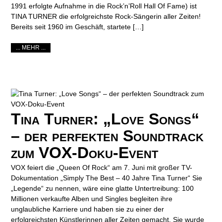
1991 erfolgte Aufnahme in die Rock’n’Roll Hall Of Fame) ist
TINA TURNER die erfolgreichste Rock-Sängerin aller Zeiten!
Bereits seit 1960 im Geschäft, startete […]
... MEHR ...
Tina Turner: „Love Songs“
– der perfekten Soundtrack
zum VOX-Doku-Event
VOX feiert die „Queen Of Rock“ am 7. Juni mit großer TV-
Dokumentation „Simply The Best – 40 Jahre Tina Turner“ Sie
„Legende“ zu nennen, wäre eine glatte Untertreibung: 100
Millionen verkaufte Alben und Singles begleiten ihre
unglaubliche Karriere und haben sie zu einer der
erfolgreichsten Künstlerinnen aller Zeiten gemacht. Sie wurde