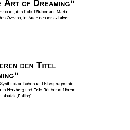
e Art of Dreaming“
klus an, den Felix Räuber und Martin
des Ozeans, im Auge des assoziativen
en den Titel
ming“
 Synthesizerflächen und Klangfragmente
rtin Herzberg und Felix Räuber auf ihrem
alstück „Falling“ —