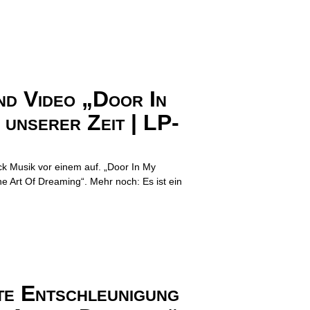
Video „Door In
unserer Zeit | LP-
ck Musik vor einem auf. „Door In My
e Art Of Dreaming“. Mehr noch: Es ist ein
Entschleunigung