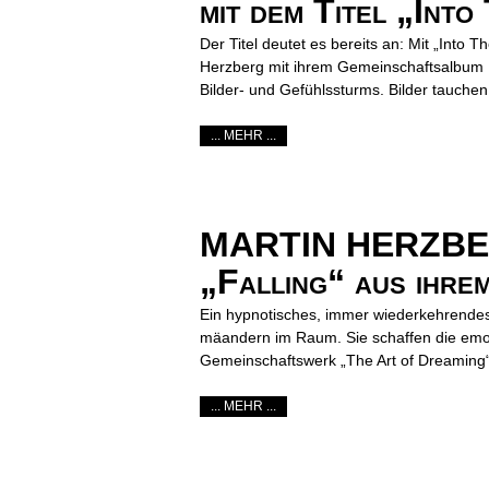
mit dem Titel „Int
Der Titel deutet es bereits an: Mit „Int
Herzberg mit ihrem Gemeinschaftsalbum „
Bilder- und Gefühlssturms. Bilder tauchen 
... MEHR ...
MARTIN HERZBERG
„Falling“ aus ihre
Ein hypnotisches, immer wiederkehrendes
mäandern im Raum. Sie schaffen die emoti
Gemeinschaftswerk „The Art of Dreaming“
... MEHR ...