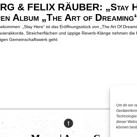
 & FELIX RÄUBER: „Stay He
uen Album „The Art of Dreaming
sekommen: „Stay Here“ ist das Eröffnungsstück von „The Art Of Dream
vierakkorde, Streicherflächen und üppige Reverb-Klänge nehmen die 
tigen Gemeinschaftswerk geht:
Um dir ein o
Geräteinfor
Technologien
dieser Websi
können best