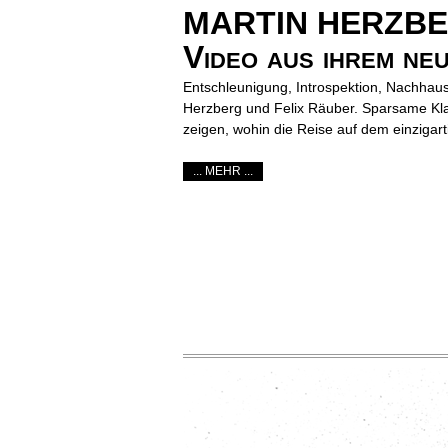
MARTIN HERZBERG
Video aus ihrem ne
Entschleunigung, Introspektion, Nachhau
Herzberg und Felix Räuber. Sparsame Kla
zeigen, wohin die Reise auf dem einzigar
... MEHR ...