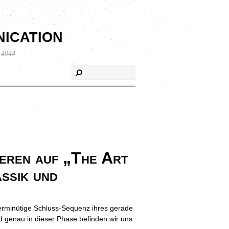
ication
 4044
en auf „The Art
ssik und
ierminütige Schluss-Sequenz ihres gerade
d genau in dieser Phase befinden wir uns