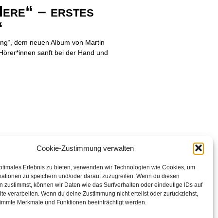
re“ – erstes
“
ing“, dem neuen Album von Martin
Hörer*innen sanft bei der Hand und
Cookie-Zustimmung verwalten
ptimales Erlebnis zu bieten, verwenden wir Technologien wie Cookies, um
mationen zu speichern und/oder darauf zuzugreifen. Wenn du diesen
 zustimmst, können wir Daten wie das Surfverhalten oder eindeutige IDs auf
te verarbeiten. Wenn du deine Zustimmung nicht erteilst oder zurückziehst,
immte Merkmale und Funktionen beeinträchtigt werden.