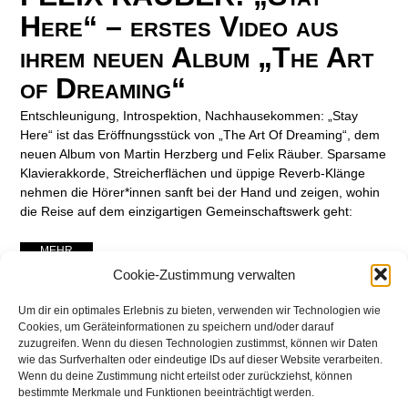
Here“ – erstes Video aus
ihrem neuen Album „The Art
of Dreaming“
Entschleunigung, Introspektion, Nachhausekommen: „Stay
Here“ ist das Eröffnungsstück von „The Art Of Dreaming“, dem
neuen Album von Martin Herzberg und Felix Räuber. Sparsame
Klavierakkorde, Streicherflächen und üppige Reverb-Klänge
nehmen die Hörer*innen sanft bei der Hand und zeigen, wohin
die Reise auf dem einzigartigen Gemeinschaftswerk geht:
... MEHR ...
Cookie-Zustimmung verwalten
Um dir ein optimales Erlebnis zu bieten, verwenden wir Technologien wie
Cookies, um Geräteinformationen zu speichern und/oder darauf
zuzugreifen. Wenn du diesen Technologien zustimmst, können wir Daten
wie das Surfverhalten oder eindeutige IDs auf dieser Website verarbeiten.
Wenn du deine Zustimmung nicht erteilst oder zurückziehst, können
bestimmte Merkmale und Funktionen beeinträchtigt werden.