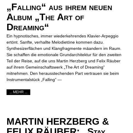
„Falling“ aus ihrem neuen
Album „The Art of
Dreaming“
Ein hypnotisches, immer wiederkehrendes Klavier-Arpeggio
ertönt. Sanfte, verhallte Melodietöne kommen dazu.
Synthesizerflächen und Klangfragmente mäandern im Raum.
Sie schaffen die emotionale Grundarchitektur für den zweiten
Teil der Reise, auf die uns Martin Herzberg und Felix Räuber
auf ihrem Gemeinschaftswerk „The Art of Dreaming“
mitnehmen. Den herausstechenden Part vertrauen sie beim
Instrumentalstück „Falling“ —
... MEHR ...
MARTIN HERZBERG &
FELIX RÄUBER: „Stay