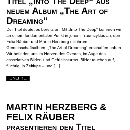
Titel „Into The Deep“ aus
neuem Album „The Art of
Dreaming“
Der Titel deutet es bereits an: Mit „Into The Deep“ kommen wir
an einem fundamentalen Punkt in jenem Traumzyklus an, den
Felix Räuber und Martin Herzberg mit ihrem
Gemeinschaftsalbum „The Art of Dreaming“ erschaffen haben.
Wir befinden uns im Herzen des Ozeans, im Auge des
assoziativen Bilder- und Gefühlssturms. Bilder tauchen auf,
flüchtig, in Zeitlupe – und […]
... MEHR ...
MARTIN HERZBERG &
FELIX RÄUBER
präsentieren den Titel