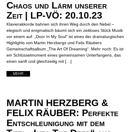
Chaos und Lärm unserer
Zeit | LP-VÖ: 20.10.23
Klavierakkorde bahnen sich ihren Weg durch den Nebel –
elegisch und enigmatisch bäumt sich ein zeitloses Stück Musik
vor einem auf. „Door In My Soul“ ist eines der dramaturgischen
Highlights von Martin Herzbergs und Felix Räubers
Gemeinschaftsalbum „The Art Of Dreaming“. Mehr noch: Es ist
ein Schlüsselmoment eines gemeinsamen Unterfangens, das
einen sanft und gleichzeitig mit […]
... MEHR ...
MARTIN HERZBERG &
FELIX RÄUBER: Perfekte
Entschleunigung mit dem